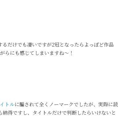
するだけでも凄いですが2冠となったらよっぽど作品
がらにも感じてしまいますね～！
イトル
に騙されて全くノーマークでしたが、実際に読
も納得ですし、タイトルだけで判断したらいけないと