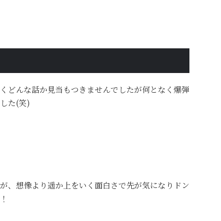
くどんな話か見当もつきませんでしたが何となく爆弾
した(笑)
が、想像より遥か上をいく面白さで先が気になりドン
！