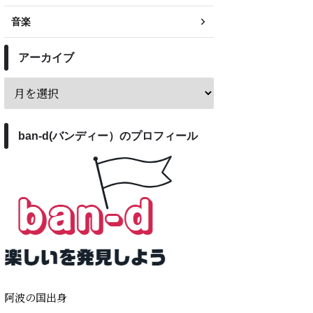
音楽
アーカイブ
ban-d(バンディー）のプロフィール
阿波の国出身