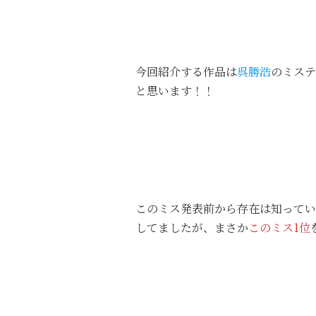
今回紹介する作品は
呉勝浩
のミステ
と思います！！
このミス発表前から存在は知ってい
してましたが、まさか
このミス1位