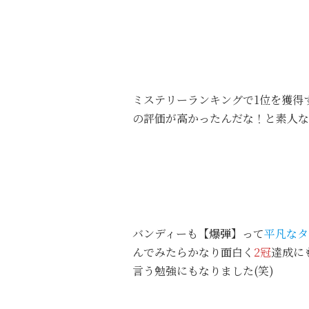
ミステリーランキングで1位を獲得
の評価が高かったんだな！と素人な
バンディーも
【爆弾】
って
平凡なタ
んでみたらかなり面白く
2冠
達成に
言う勉強にもなりました(笑)