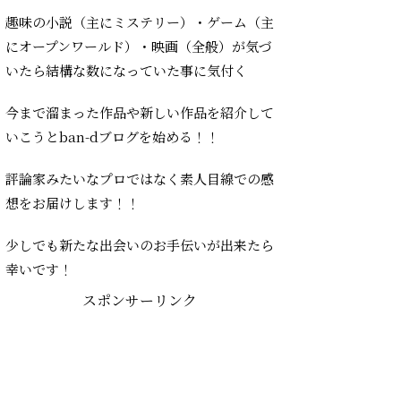
趣味の小説（主にミステリー）・ゲーム（主
にオープンワールド）・映画（全般）が気づ
いたら結構な数になっていた事に気付く
今まで溜まった作品や新しい作品を紹介して
いこうとban-dブログを始める！！
評論家みたいなプロではなく素人目線での感
想をお届けします！！
少しでも新たな出会いのお手伝いが出来たら
幸いです！
スポンサーリンク