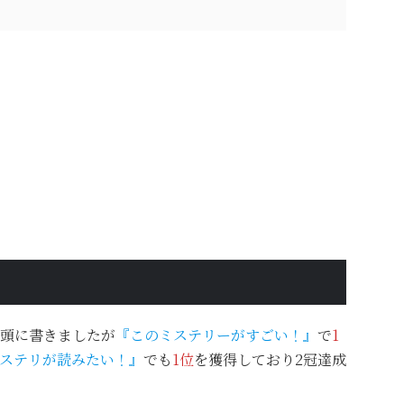
頭に書きましたが
『このミステリーがすごい！』
で
1
ステリが読みたい！』
でも
1位
を獲得しており2冠達成