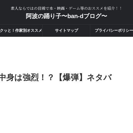
素人ならではの目線で本・映画・ゲーム等のおススメを紹介！！
阿波の踊り子〜ban-dブログ〜
クッと！作家別オススメ
サイトマップ
プライバシーポリシ
度一覧！！
中身は強烈！？【爆弾】ネタバ