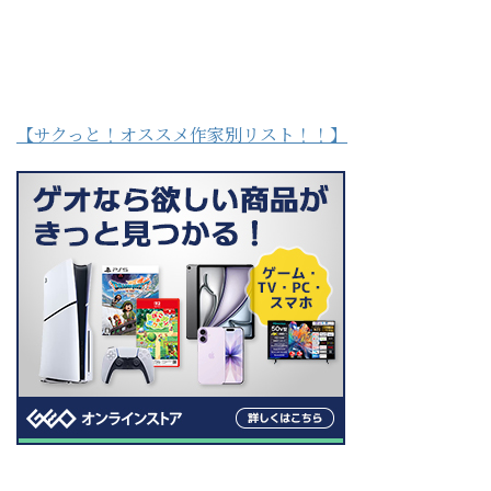
【サクっと！オススメ作家別リスト！！】