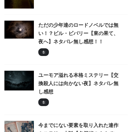
ただの少年達のロードノベルでは無
い！？ビル・ビバリー【東の果て、
夜へ】ネタバレ無し感想！！
本
ユーモア溢れる本格ミステリー【交
換殺人には向かない夜】ネタバレ無
し感想
本
今までにない要素を取り入れた連作