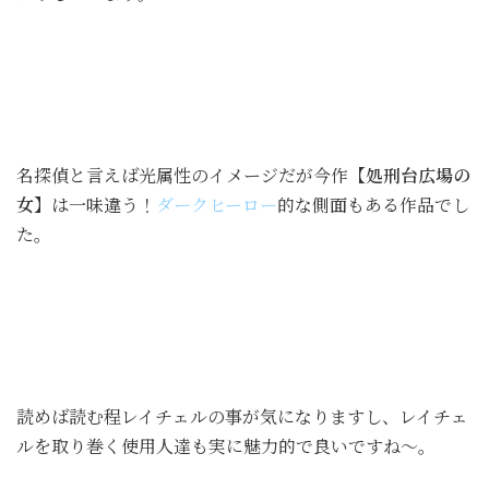
名探偵と言えば光属性のイメージだが今作
【処刑台広場の
女】
は一味違う！
ダークヒーロー
的な側面もある作品でし
た。
読めば読む程レイチェルの事が気になりますし、レイチェ
ルを取り巻く使用人達も実に魅力的で良いですね〜。