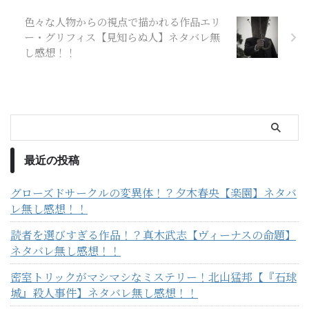
色々な人物からの視点で描かれる作品エリ
ー・グリフィス【見知らぬ人】ネタバレ無
し感想！！
最近の投稿
グローズドサークルの変異体！？夕木春央【楽園】ネタバ
レ無し感想！！
読者を選びすぎる作品！？真木武志【ヴィーナスの命題】
ネタバレ無し感想！！
密室トリックがマシマシなミステリー！北山猛邦【『石球
城』殺人事件】ネタバレ無し感想！！