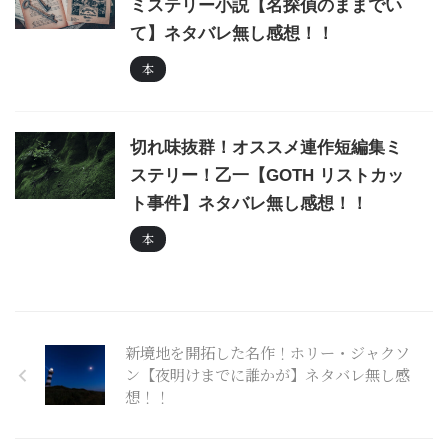
ミステリー小説【名探偵のままでい
て】ネタバレ無し感想！！
本
切れ味抜群！オススメ連作短編集ミ
ステリー！乙一【GOTH リストカッ
ト事件】ネタバレ無し感想！！
本
新境地を開拓した名作！ホリー・ジャクソ
ン【夜明けまでに誰かが】ネタバレ無し感
想！！