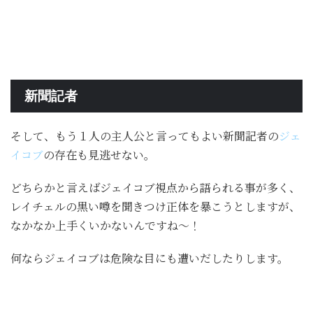
新聞記者
そして、もう１人の主人公と言ってもよい新聞記者の
ジェ
イコブ
の存在も見逃せない。
どちらかと言えばジェイコブ視点から語られる事が多く、
レイチェルの黒い噂を聞きつけ正体を暴こうとしますが、
なかなか上手くいかないんですね〜！
何ならジェイコブは危険な目にも遭いだしたりします。