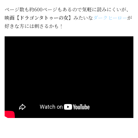
ページ数も約600ページもあるので気軽に読みにくいが、
映画
【ドラゴンタトゥーの女】
みたいな
ダークヒーロー
が
好きな方には刺さるかも！