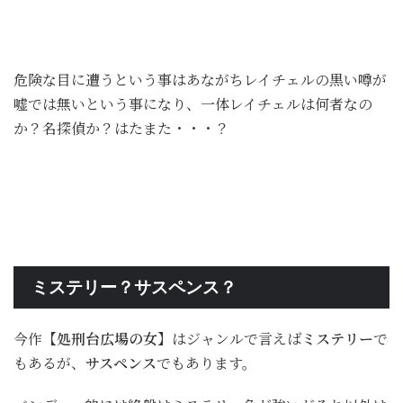
危険な目に遭うという事はあながちレイチェルの黒い噂が
嘘では無いという事になり、一体レイチェルは何者なの
か？名探偵か？はたまた・・・？
ミステリー？サスペンス？
今作
【処刑台広場の女】
はジャンルで言えば
ミステリー
で
もあるが、
サスペンス
でもあります。