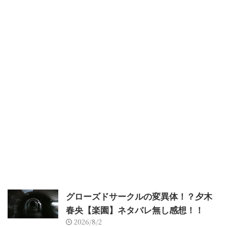
グローズドサークルの変異体！？夕木
春央【楽園】ネタバレ無し感想！！
2026/8/2