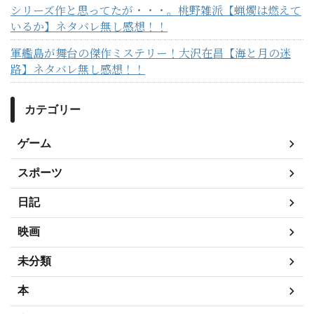
シリーズ作と思ってたが・・・。桃野雑派【蝋燭は燃えて
いるか】ネタバレ無し感想！！
軍艦島が舞台の傑作ミステリー！大沢在昌【海と月の迷
路】ネタバレ無し感想！！
カテゴリー
ゲーム
スポーツ
日記
映画
未分類
本