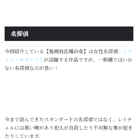
名探偵
今回紹介している
【処刑台広場の女】
は女性名探偵
レイチ
ェル・サヴァナク
が活躍する作品ですが、一筋縄ではいか
ない名探偵なのが良い！
今まで読んできたスタンダードの名探偵ではなく、レイチ
ェルには黒い噂があり犯人が自殺したり不可解な事が起き
たりしています。