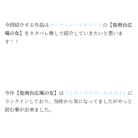
今回紹介する作品は
マーティン・エドワーズ
の
【処刑台広
場の女】
をネタバレ無しで紹介していきたいと思いま
す！！
今作
【処刑台広場の女】
は
『このミステリーがスゴイ』
に
ランクインしており、当時から気になってましたがやっと
読む事が出来ました。