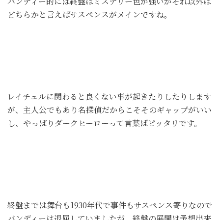
バンディー的には終盤はミステリー色が強いがそれ以外は
どちらかと言えばサスペンスがメインですね。
レイチェルに関わると良くない事が起きたりしたりします
が、主人公でもあり名探偵だからこそそのギャップがいい
し、やっぱりダークヒーローって言葉ばピッタリです。
終盤までは舞台も1930年代で事件もサスペンス寄りなので
バンディーは退屈していましたが、終盤の展開は予想出来