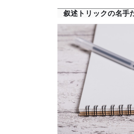
叙述トリックの名手