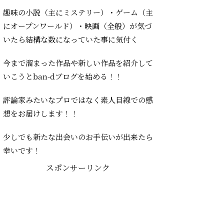
趣味の小説（主にミステリー）・ゲーム（主
にオープンワールド）・映画（全般）が気づ
いたら結構な数になっていた事に気付く
今まで溜まった作品や新しい作品を紹介して
いこうとban-dブログを始める！！
評論家みたいなプロではなく素人目線での感
想をお届けします！！
少しでも新たな出会いのお手伝いが出来たら
幸いです！
スポンサーリンク