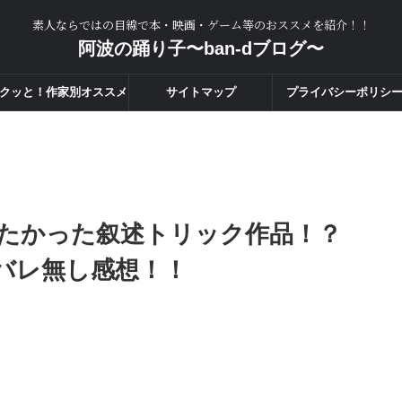
素人ならではの目線で本・映画・ゲーム等のおススメを紹介！！
阿波の踊り子〜ban-dブログ〜
クッと！作家別オススメ
サイトマップ
プライバシーポリシ
度一覧！！
たかった叙述トリック作品！？
バレ無し感想！！