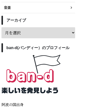
音楽
アーカイブ
ban-d(バンディー）のプロフィール
阿波の国出身