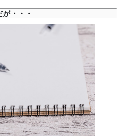
だが・・・