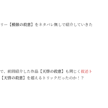
リー
【模倣の殺意】
をネタバレ無しで紹介していきた
で、前回紹介した作品
【天啓の殺意】
も同じく
叙述ト
【天啓の殺意】
を超えるトリックだったのか！？