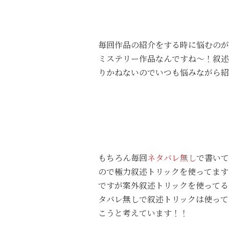
毎回作品の紹介をする時に悩むのが
ミステリー作品なんですね～！叙述
りかねないのでいつも悩みながら紹
もちろん毎回
ネタバレ無し
で書いて
ので極力叙述トリックを使ってます
ですが案外叙述トリックを使ってる
タバレ無しで叙述トリックは使って
こうと考えています！！