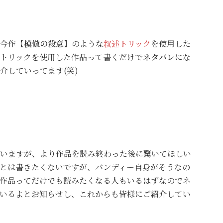
今作
【模倣の殺意】
のような
叙述トリック
を使用した
トリックを使用した作品って書くだけで
ネタバレ
にな
介していってます(笑)
いますが、より作品を読み終わった後に驚いてほしい
とは書きたくないですが、バンディー自身がそうなの
作品ってだけでも読みたくなる人もいるはずなのでネ
いるよとお知らせし、これからも皆様にご紹介してい