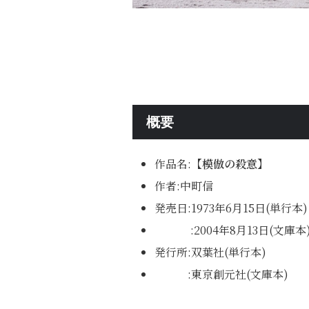
概要
作品名:
【模倣の殺意】
作者:中町信
発売日:1973年6月15日(単行本)
:2004年8月13日(文庫本
発行所:双葉社(単行本)
:東京創元社(文庫本)