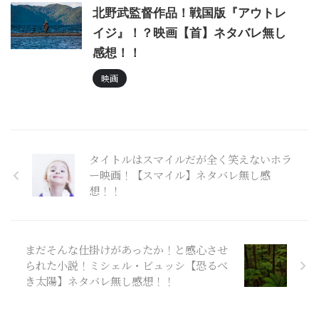
北野武監督作品！戦国版『アウトレ
イジ』！？映画【首】ネタバレ無し
感想！！
映画
タイトルはスマイルだが全く笑えないホラ
ー映画！【スマイル】ネタバレ無し感
想！！
まだそんな仕掛けがあったか！と感心させ
られた小説！ミシェル・ビュッシ【恐るべ
き太陽】ネタバレ無し感想！！