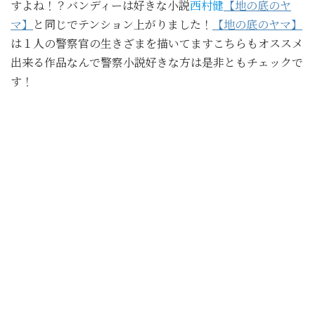
すよね！？バンディーは好きな小説
西村健
【地の底のヤ
マ】
と同じでテンション上がりました！
【地の底のヤマ】
は１人の警察官の生きざまを描いてますこちらもオススメ
出来る作品なんで警察小説好きな方は是非ともチェックで
す！