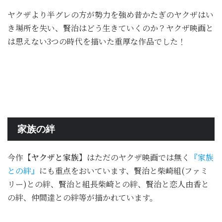
ヤクザより半グレの方が勢力を強め昔かたぎのヤクザはい
き場所を失い、賢治はどう生きていくのか？ヤクザ映画と
は思えない3つの時代を描いた重厚な作品でした！
家族の絆
今作
【ヤクザと家族】
はただのヤクザ映画では無く
『家族
との絆』
にも重点をおいています、賢治と柴崎組(ファミ
リー)との絆、賢治と組長柴崎との絆、賢治と恋人由香と
の絆、仲間達との絆等が描かれています。