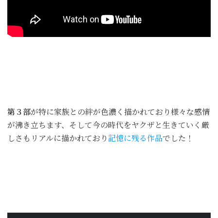
第３部
が特に家族との絆が色濃く描かれており様々な感情
が沸き立ちます、そして今の時代をヤクザと生きていく厳
しさもリアルに描かれており
記憶に残る作品
でした！