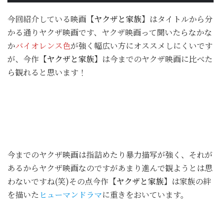
今回紹介している映画
【ヤクザと家族】
はタイトルから分
かる通りヤクザ映画です、ヤクザ映画って聞いたらなかな
か
バイオレンス色
が強く幅広い方にオススメしにくいです
が、今作
【ヤクザと家族】
は今までのヤクザ映画に比べた
ら観れると思います！
今までのヤクザ映画は指詰めたり暴力描写が強く、それが
あるからヤクザ映画なのですがあまり進んで観ようとは思
わないですね(笑)その点今作
【ヤクザと家族】
は家族の絆
を描いた
ヒューマンドラマ
に重きをおいています。