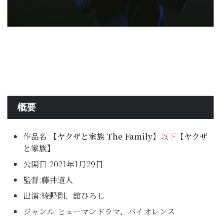
概要
作品名:
【ヤクザと家族 The Family】
以下
【ヤクザ
と家族】
公開日:2021年1月29日
監督:藤井道人
出演:綾野剛、舘ひろし
ジャンル:ヒューマンドラマ、バイオレンス