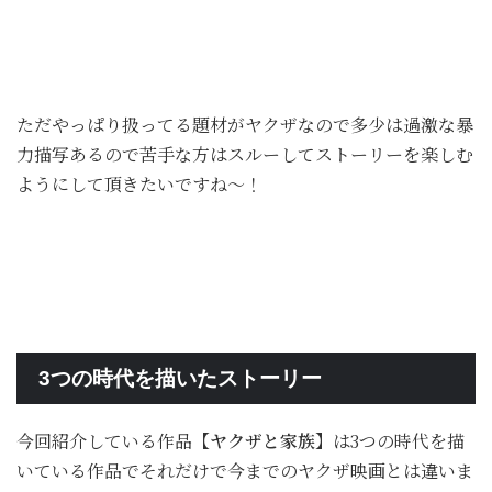
ただやっぱり扱ってる題材がヤクザなので多少は過激な暴
力描写あるので苦手な方はスルーしてストーリーを楽しむ
ようにして頂きたいですね～！
3つの時代を描いたストーリー
今回紹介している作品
【ヤクザと家族】
は3つの時代を描
いている作品でそれだけで今までのヤクザ映画とは違いま