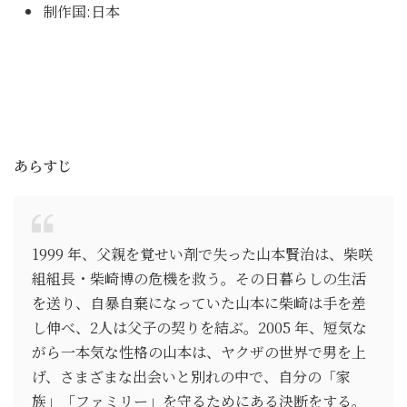
制作国:日本
あらすじ
1999 年、父親を覚せい剤で失った山本賢治は、柴咲
組組長・柴崎博の危機を救う。その日暮らしの生活
を送り、自暴自棄になっていた山本に柴崎は手を差
し伸べ、2人は父子の契りを結ぶ。2005 年、短気な
がら一本気な性格の山本は、ヤクザの世界で男を上
げ、さまざまな出会いと別れの中で、自分の「家
族」「ファミリー」を守るためにある決断をする。