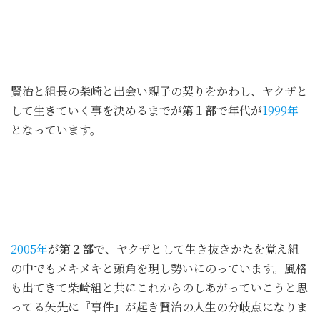
賢治と組長の柴崎と出会い親子の契りをかわし、ヤクザと
して生きていく事を決めるまでが
第１部
で年代が
1999年
となっています。
2005年
が
第２部
で、ヤクザとして生き抜きかたを覚え組
の中でもメキメキと頭角を現し勢いにのっています。風格
も出てきて柴崎組と共にこれからのしあがっていこうと思
ってる矢先に『事件』が起き賢治の人生の分岐点になりま