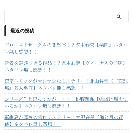
最近の投稿
グローズドサークルの変異体！？夕木春央【楽園】ネタバ
レ無し感想！！
読者を選びすぎる作品！？真木武志【ヴィーナスの命題】
ネタバレ無し感想！！
密室トリックがマシマシなミステリー！北山猛邦【『石球
城』殺人事件】ネタバレ無し感想！！
シリーズ作と思ってたが・・・。桃野雑派【蝋燭は燃えて
いるか】ネタバレ無し感想！！
軍艦島が舞台の傑作ミステリー！大沢在昌【海と月の迷
路】ネタバレ無し感想！！