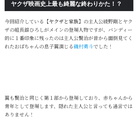
ヤクザ映画史上最も綺麗な終わりかた！？
今回紹介している
【ヤクザと家族】
の主人公綾野剛とヤク
ザの組長舘ひろしがメインの登場人物ですが、バンディー
的に１番印象に残ったのは主人公賢治が昔から面倒見てく
れたおばちゃんの息子翼演じる
磯村勇斗
でした！
翼も賢治と同じく第１部から登場しており、赤ちゃんから
青年として登場します、隠れた主人公と言っても過言では
ありません！