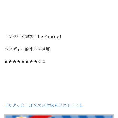
【ヤクザと家族 The Family】
バンディー的オススメ度
★★★★★★★★☆☆
【サクッと！オススメ作家別リスト！！】