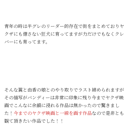
青年の時は半グレのリーダー的存在で街をまとめておりヤ
クザにも億さない狂犬に育ってますが力だけでもなくクレ
バーにも育ってます。
そんな翼と由香の娘とのやり取りでラスト締められますが
その描写がバンディーは非常に印象に残り今までヤクザ映
画でこんなに余韻に浸れる作品は無かったので驚きまし
た！
今までのヤクザ映画と一線を画す作品
なので是非とも
観て頂きたい作品でした！！