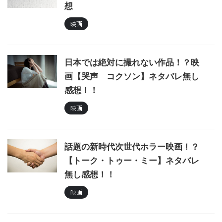
想
映画
日本では絶対に撮れない作品！？映
画【哭声 コクソン】ネタバレ無し
感想！！
映画
話題の新時代次世代ホラー映画！？
【トーク・トゥー・ミー】ネタバレ
無し感想！！
映画