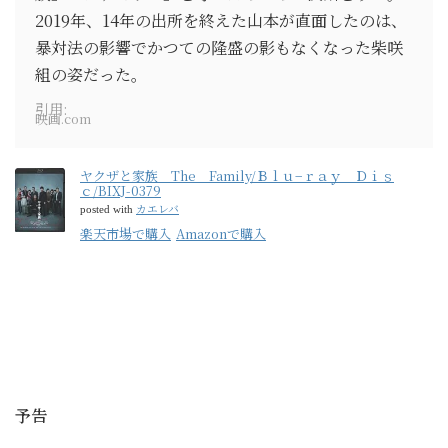
2019年、14年の出所を終えた山本が直面したのは、
暴対法の影響でかつての隆盛の影もなくなった柴咲
組の姿だった。
引用:
映画.com
ヤクザと家族 The Family/Ｂｌｕ−ｒａｙ Ｄｉｓ
ｃ/BIXJ-0379
カエレバ
posted with
楽天市場で購入
Amazonで購入
予告