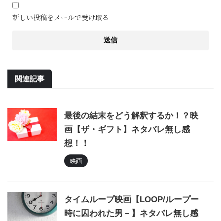
新しい投稿をメールで受け取る
関連記事
最後の結末をどう解釈するか！？映
画【ザ・ギフト】ネタバレ無し感
想！！
映画
タイムループ映画【LOOP/ループー
時に囚われた男－】ネタバレ無し感