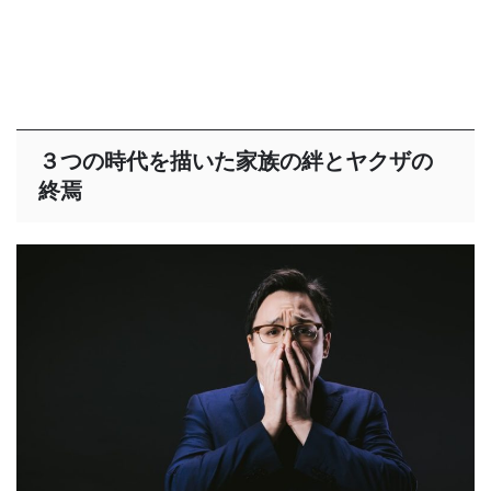
３つの時代を描いた家族の絆とヤクザの
終焉