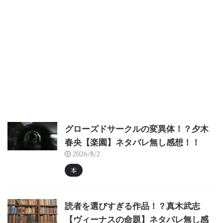
グローズドサークルの変異体！？夕木
春央【楽園】ネタバレ無し感想！！
2026/8/2
本
読者を選びすぎる作品！？真木武志
【ヴィーナスの命題】ネタバレ無し感