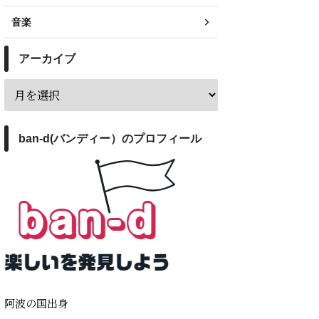
音楽
アーカイブ
ban-d(バンディー）のプロフィール
阿波の国出身