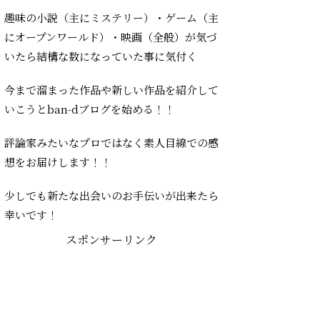
趣味の小説（主にミステリー）・ゲーム（主
にオープンワールド）・映画（全般）が気づ
いたら結構な数になっていた事に気付く
今まで溜まった作品や新しい作品を紹介して
いこうとban-dブログを始める！！
評論家みたいなプロではなく素人目線での感
想をお届けします！！
少しでも新たな出会いのお手伝いが出来たら
幸いです！
スポンサーリンク