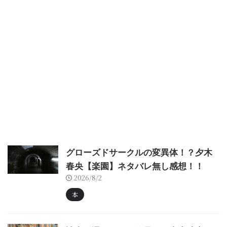
グローズドサークルの変異体！？夕木
春央【楽園】ネタバレ無し感想！！
2026/8/2
本