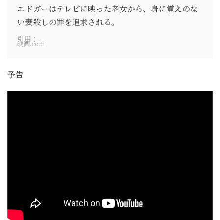
エドガーはテレビに映った老女から、身に覚えのな
い妻殺しの罪を追求される。
引用：
映画.com
予告