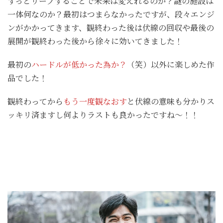
ずっとリープすることで未来は変えれるのか？謎の施設は
一体何なのか？最初はつまらなかったですが、段々エンジ
ンがかかってきます、観終わった後は伏線の回収や最後の
展開が観終わった後から徐々に効いてきました！
最初の
ハードルが低かった為か？
（笑）以外に楽しめた作
品でした！
観終わってから
もう一度観なおす
と伏線の意味も分かりス
ッキリ済ますし何よりラストも良かったですね～！！