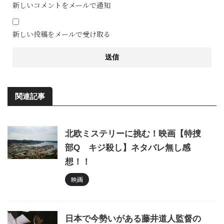
新しいコメントをメールで通知
新しい投稿をメールで受け取る
関連記事
北欧ミステリーに挑む！映画【特捜
部Q キジ殺し】ネタバレ無し感
想！！
映画
日本で今勢いがある藤井道人監督の