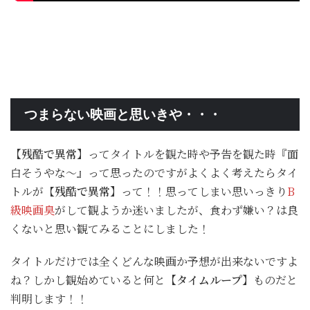
つまらない映画と思いきや・・・
【残酷で異常】
ってタイトルを観た時や予告を観た時『面
白そうやな～』って思ったのですがよくよく考えたらタイ
トルが【
残酷で異常】
って！！思ってしまい思いっきり
B
級映画臭
がして観ようか迷いましたが、食わず嫌い？は良
くないと思い観てみることにしました！
タイトルだけでは全くどんな映画か予想が出来ないですよ
ね？しかし観始めていると何と
【タイムループ】
ものだと
判明します！！