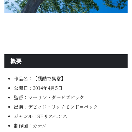
概要
作品名：
【残酷で異常】
公開日：2014年4月5日
監督：マーリン・ダービズビック
出演：デビッド・リッチモンド＝ペック
ジャンル：SF,サスペンス
制作国：カナダ