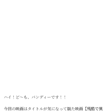
ハイ！ど～も、バンディーです！！
今回の映画はタイトルが気になって観た映画
【残酷で異