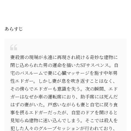
あらすじ
妻殺害の現場が永遠に再現され続ける奇妙な建物に
閉じ込められた男の運命を描いたSFサスペンス。自
宅のバスルームで妻に心臓マッサージを施す中年男
性エドガー。しかし妻が息を吹き返すことはなく、
その傍らでエドガーも意識を失う。次の瞬間、エド
ガーはなぜか車の運転席におり、助手席には死んだ
はずの妻がいた。戸惑いながらも妻と自宅に戻り食
事を摂るエドガーだったが、自室のドアを開けると
見知らぬ建物に迷い込んでしまう。そこでは殺人を
犯した人々のグループセッションが行われており、