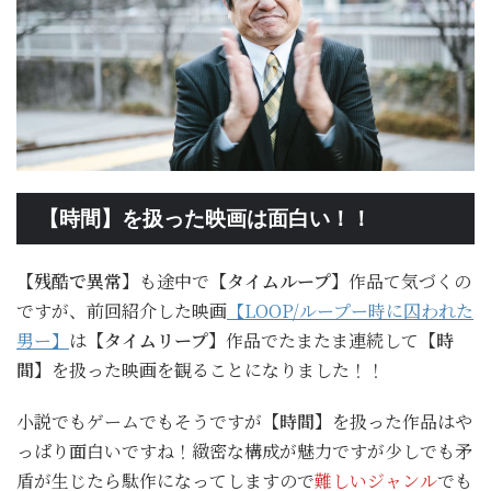
【時間】を扱った映画は面白い！！
【残酷で異常】
も途中で
【タイムループ】
作品て気づくの
ですが、前回紹介した映画
【LOOP/ループー時に囚われた
男ー】
は
【タイムリープ】
作品でたまたま連続して
【時
間】
を扱った映画を観ることになりました！！
小説でもゲームでもそうですが
【時間】
を扱った作品はや
っぱり面白いですね！緻密な構成が魅力ですが少しでも矛
盾が生じたら駄作になってしますので
難しいジャンル
でも