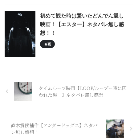
初めて観た時は驚いたどんでん返し
映画！【エスター】ネタバレ無し感
想！！
映画
タイムループ映画【LOOP/ループー時に囚
われた男－】ネタバレ無し感想
直木賞候補作【アンダードッグス】ネタバ
レ無し感想！！