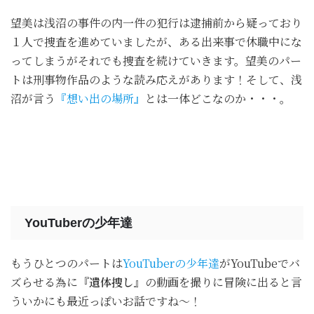
望美は浅沼の事件の内一件の犯行は逮捕前から疑っており
１人で捜査を進めていましたが、ある出来事で休職中にな
ってしまうがそれでも捜査を続けていきます。望美のパー
トは刑事物作品のような読み応えがあります！そして、浅
沼が言う
『想い出の場所』
とは一体どこなのか・・・。
YouTuberの少年達
もうひとつのパートは
YouTuberの少年達
がYouTubeでバ
ズらせる為に
『遺体捜し』
の動画を撮りに冒険に出ると言
ういかにも最近っぽいお話ですね～！