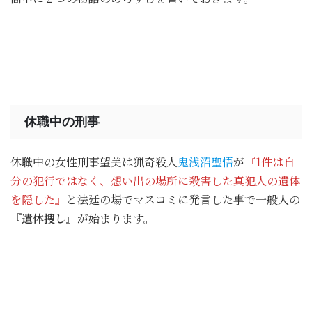
休職中の刑事
休職中の女性刑事望美は猟奇殺人
鬼浅沼聖悟
が
『1件は自
分の犯行ではなく、想い出の場所に殺害した真犯人の遺体
を隠した』
と法廷の場でマスコミに発言した事で一般人の
『遺体捜し』
が始まります。