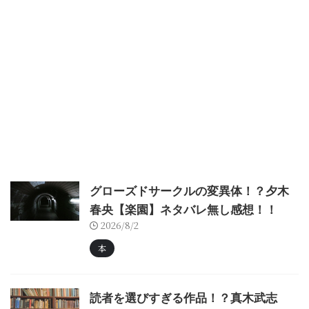
グローズドサークルの変異体！？夕木
春央【楽園】ネタバレ無し感想！！
2026/8/2
本
読者を選びすぎる作品！？真木武志