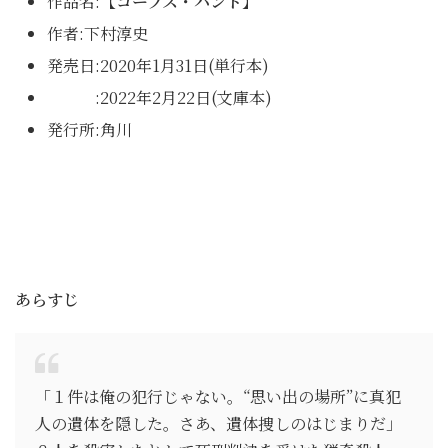
作品名:
【コープス・ハント】
作者:下村淳史
発売日:2020年1月31日(単行本)
:2022年2月22日(文庫本)
発行所:角川
あらすじ
「１件は俺の犯行じゃない。“思い出の場所”に真犯
人の遺体を隠した。さあ、遺体捜しのはじまりだ」