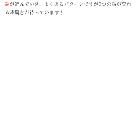
話
が進んでいき、よくあるパターンですが2つの話が交わ
る時驚きが待っています！