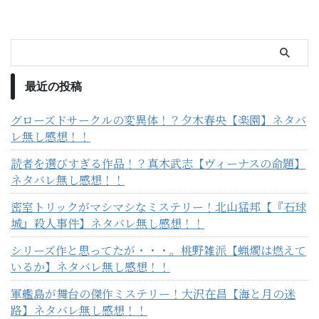
最近の投稿
グローズドサークルの変異体！？夕木春央【楽園】ネタバ
レ無し感想！！
読者を選びすぎる作品！？真木武志【ヴィーナスの命題】
ネタバレ無し感想！！
密室トリックがマシマシなミステリー！北山猛邦【『石球
城』殺人事件】ネタバレ無し感想！！
シリーズ作と思ってたが・・・。桃野雑派【蝋燭は燃えて
いるか】ネタバレ無し感想！！
軍艦島が舞台の傑作ミステリー！大沢在昌【海と月の迷
路】ネタバレ無し感想！！