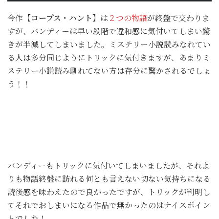
今作
【コープス・ハント】
は
２つの物語
が終盤で交わりま
すが、バンディーは早い段階で違和感に気付いてしまい驚
きが半減してしまいました。ミステリー小説読みなれてい
る人は多分同じようにトリックに気付きますが、あまりミ
ステリー小説読み馴れてない方は存分に驚かされるでしょ
う！！
バンディーもトリックに気付いてしまいましたが、それよ
りも物語終盤に訪れる何とも言えない切ない気持ちになる
読後感を味わえたので良かったですが、トリックが判明し
てそれでおしまいになる作品で無かったのはナイスポイン
トでした！