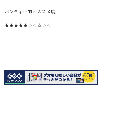
バンディー的オススメ度
★★★★★☆☆☆☆☆