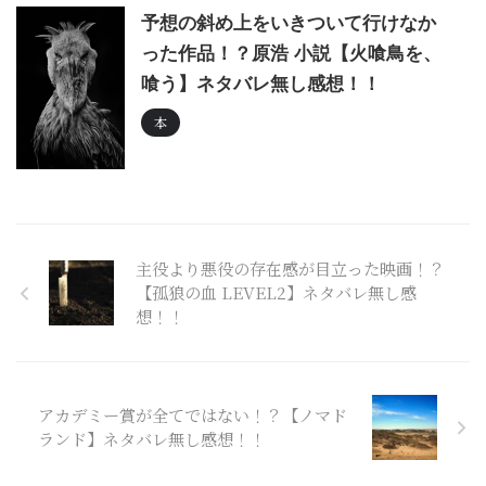
予想の斜め上をいきついて行けなか
った作品！？原浩 小説【火喰鳥を、
喰う】ネタバレ無し感想！！
本
主役より悪役の存在感が目立った映画！？
【孤狼の血 LEVEL2】ネタバレ無し感
想！！
アカデミー賞が全てではない！？【ノマド
ランド】ネタバレ無し感想！！