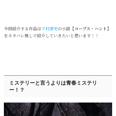
今回紹介する作品は
下村淳史
の小説
【コープス・ハント】
をネタバレ無しで紹介していきたいと思います！！
ミステリーと言うよりは青春ミステリ
ー！？