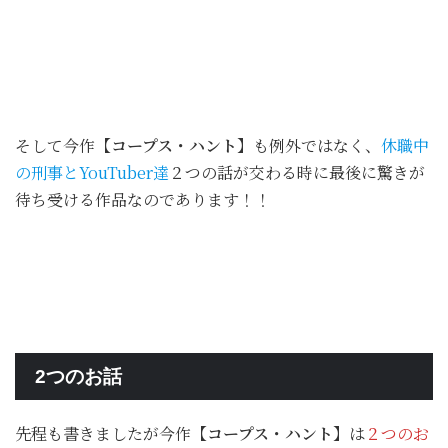
そして今作
【コープス・ハント】
も例外ではなく、
休職中
の刑事とYouTuber達
２つの話が交わる時に最後に驚きが
待ち受ける作品なのであります！！
2つのお話
先程も書きましたが今作
【コープス・ハント】
は
２つのお