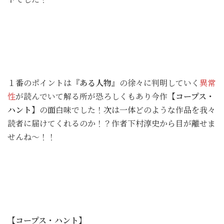
１番のポイントは
『ある人物』
の徐々に判明していく
異常
性
が読んでいて解る所が恐ろしくもあり今作
【コープス・
ハント】
の面白味でした！次は一体どのような作品を我々
読者に届けてくれるのか！？作者下村淳史から目が離せま
せんね～！！
【コープス・ハント】