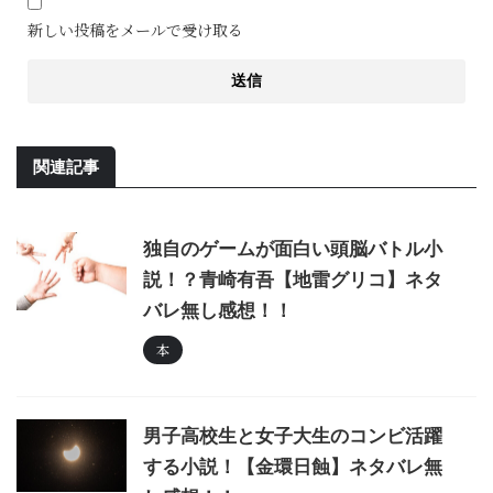
新しい投稿をメールで受け取る
関連記事
独自のゲームが面白い頭脳バトル小
説！？青崎有吾【地雷グリコ】ネタ
バレ無し感想！！
本
男子高校生と女子大生のコンビ活躍
する小説！【金環日蝕】ネタバレ無