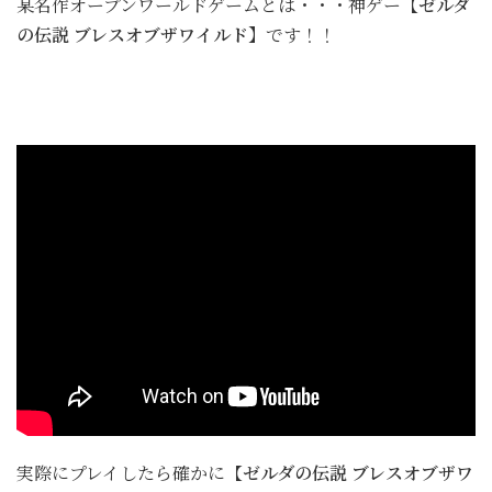
某名作オープンワールドゲームとは・・・神ゲー
【ゼルダ
の伝説 ブレスオブザワイルド】
です！！
実際にプレイしたら確かに【
ゼルダの伝説 ブレスオブザワ