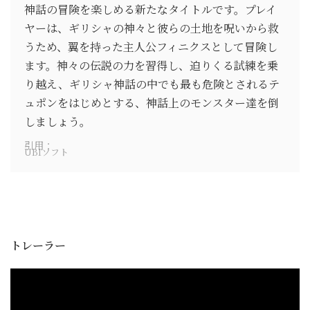
神話の冒険を楽しめる新たなタイトルです。プレイ
ヤーは、ギリシャの神々と彼らの土地を呪いから救
うため、翼を持った主人公フィニクスとして冒険し
ます。神々の伝説の力を習得し、迫りくる試練を乗
り越え、ギリシャ神話の中でも最も危険とされるテ
ュポンをはじめとする、神話上のモンスター達を倒
しましょう。
引用：
UBIソフト
トレーラー