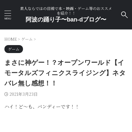
素人ならではの目線で本・映画・ゲーム等のおススメ
を紹介！！
阿波の踊り子〜ban-dブログ〜
HOME
>
ゲーム
>
ゲーム
まさに神ゲー！？オープンワールド【イ
モータルズフィニクスライジング】ネタ
バレ無し感想！！
2021年3月23日
ハイ！ど～も、バンディーです！！