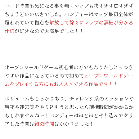
ロード時間も気になる事も無くマップも狭すぎず広すぎず
ちょうどいい広さでした。バンディーはマップ最初全体が
覆われていて拠点を
解放して徐々にマップの詳細が分かる
仕様
が好きなので大満足でした！！
オープンワールドゲーム初心者の方でもわりかしとっつき
やすい作品になっているので初めて
オープンワールドゲー
ムをプレイする方にもおススメできる作品です！！
ボリュームもしっかりあり、チャレンジ系のミッションや
宝箱や迷宮等をやり込もうと思ったら結構時間がかかるか
もしれませんね～！バンディーはほどほどやり込んでクリ
アした時間は
約33時間
はかかりました！