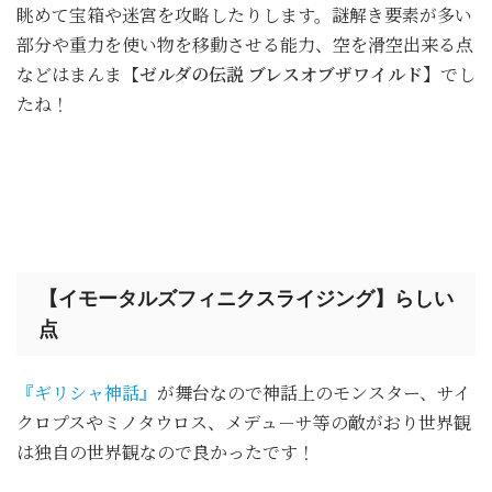
眺めて宝箱や迷宮を攻略したりします。謎解き要素が多い
部分や重力を使い物を移動させる能力、空を滑空出来る点
などはまんま【
ゼルダの伝説 ブレスオブザワイルド】
でし
たね！
【イモータルズフィニクスライジング】らしい
点
『ギリシャ神話』
が舞台なので神話上のモンスター、サイ
クロプスやミノタウロス、メデュ－サ等の敵がおり世界観
は独自の世界観なので良かったです！