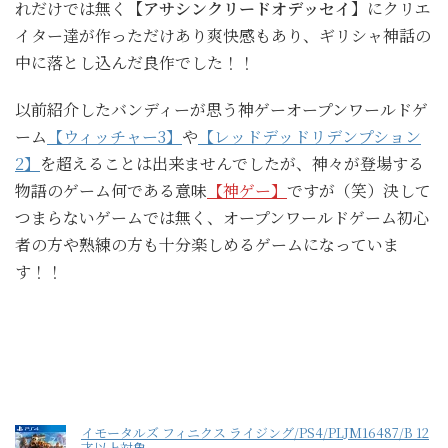
れだけでは無く
【アサシンクリードオデッセイ】
にクリエ
イター達が作っただけあり爽快感もあり、ギリシャ神話の
中に落とし込んだ良作でした！！
以前紹介したバンディーが思う神ゲーオープンワールドゲ
ーム
【ウィッチャー3】
や
【レッドデッドリデンプション
2】
を超えることは出来ませんでしたが、神々が登場する
物語のゲーム何である意味
【神ゲー】
ですが（笑）決して
つまらないゲームでは無く、オープンワールドゲーム初心
者の方や熟練の方も十分楽しめるゲームになっていま
す！！
イモータルズ フィニクス ライジング/PS4/PLJM16487/B 12
才以上対象