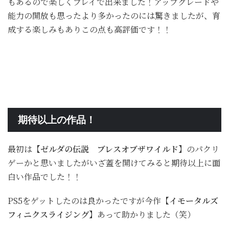
もあるので楽しくプレイで出来ました！アップグレードや
能力の開放も思ったより多かったのには驚きましたが、育
成する楽しみもありこの点も高評価です！！
期待以上の作品！
最初は
【ゼルダの伝説 ブレスオブザワイルド】
のパクリ
ゲーかと思いましたがいざ蓋を開けてみると期待以上に面
白い作品でした！！
PS5をゲットしたのは良かったですが今作
【イモータルズ
フィニクスライジング】
あって助かりました（笑）