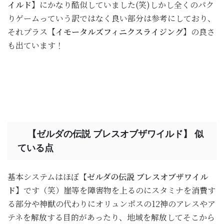
イルド】
にかなり酷似していました(笑)しかし全くのパク
りゲームっていう訳ではなく良い部分は参考にしており、
それプラス
【イモータルズフィニクスライジング】
の良さ
も出ています！
【ゼルダの伝説 ブレスオブザワイルド】 似
ている点
基本システムはほぼ【
ゼルダの伝説 ブレスオブザワイル
ド】
です（笑）崖等を障害物を上るのにスタミナを消費す
る部分や神獣の代わりにオリュンポスの12神のアレスやア
テネを解放する目的があったり、地域を解放してそこから