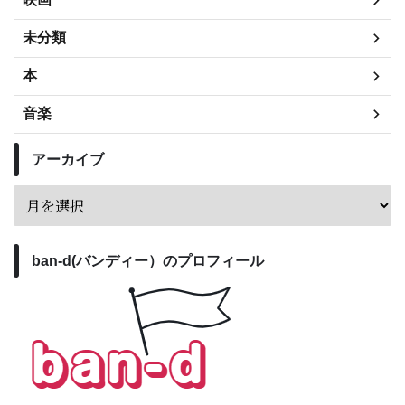
未分類
本
音楽
アーカイブ
ban-d(バンディー）のプロフィール