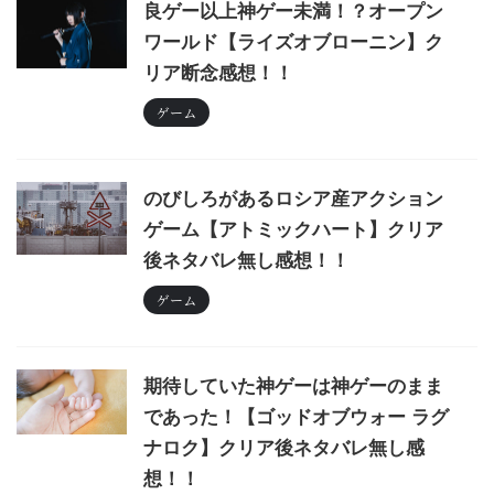
良ゲー以上神ゲー未満！？オープン
ワールド【ライズオブローニン】ク
リア断念感想！！
ゲーム
のびしろがあるロシア産アクション
ゲーム【アトミックハート】クリア
後ネタバレ無し感想！！
ゲーム
期待していた神ゲーは神ゲーのまま
であった！【ゴッドオブウォー ラグ
ナロク】クリア後ネタバレ無し感
想！！