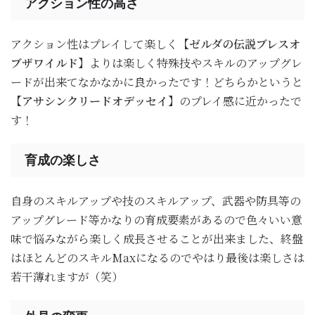
アクション性の高さ
アクション性はプレイして楽しく
【ゼルダの伝説ブレスオ
ブザワイルド】
よりは楽しく特殊技やスキルのアップグレ
ードが出来てなかなかに良かったです！どちらかというと
【アサシンクリードオデッセイ】
のプレイ感に近かったで
す！
育成の楽しさ
自身のスキルアップや技のスキルアップ、武器や防具等の
アップグレード等かなりの育成要素があるので色々いい意
味で悩みながら楽しく成長させることが出来ました、終盤
はほとんどのスキルMaxになるのでやはり最後は楽しさは
若干薄れますが（笑）