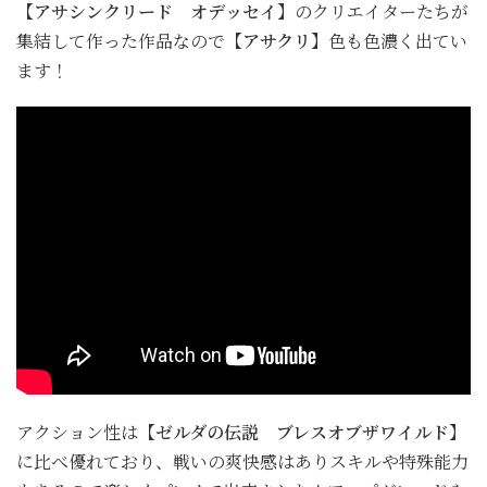
【アサシンクリード オデッセイ】
のクリエイターたちが
集結して作った作品なので
【アサクリ】
色も色濃く出てい
ます！
アクション性は
【ゼルダの伝説 ブレスオブザワイルド】
に比べ優れており、戦いの爽快感はありスキルや特殊能力