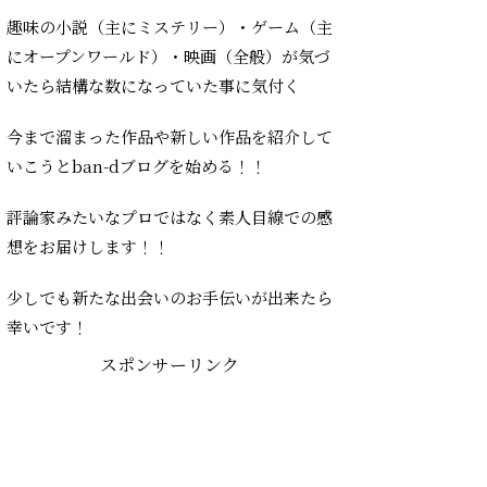
趣味の小説（主にミステリー）・ゲーム（主
にオープンワールド）・映画（全般）が気づ
いたら結構な数になっていた事に気付く
今まで溜まった作品や新しい作品を紹介して
いこうとban-dブログを始める！！
評論家みたいなプロではなく素人目線での感
想をお届けします！！
少しでも新たな出会いのお手伝いが出来たら
幸いです！
スポンサーリンク