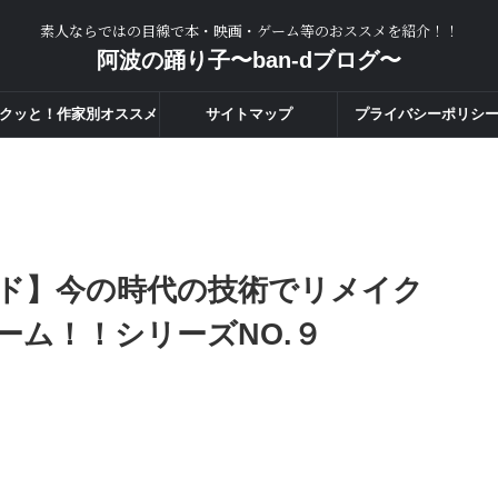
素人ならではの目線で本・映画・ゲーム等のおススメを紹介！！
阿波の踊り子〜ban-dブログ〜
クッと！作家別オススメ
サイトマップ
プライバシーポリシ
度一覧！！
ド】今の時代の技術でリメイク
ーム！！シリーズNO.９