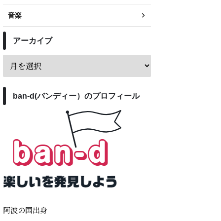
音楽
アーカイブ
ban-d(バンディー）のプロフィール
阿波の国出身