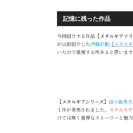
記憶に残った作品
今回紹介する作品
【メタルギアソリ
が以前紹介した
伊藤計劃
【メタルギ
いたので重複する所あると思います
【メタルギアシリーズ】
は
小島秀夫
１作が発売されました、
ステルスゲ
けでは無く重厚なストーリーと魅力