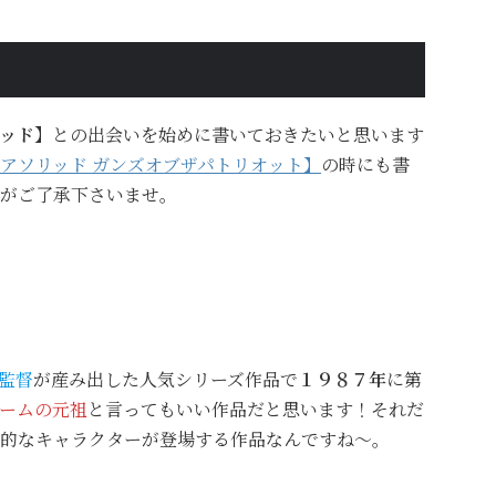
ッド】
との出会いを始めに書いておきたいと思います
アソリッド ガンズオブザパトリオット】
の時にも書
がご了承下さいませ。
監督
が産み出した人気シリーズ作品で
１９８７年
に第
ームの元祖
と言ってもいい作品だと思います！それだ
的なキャラクターが登場する作品なんですね～。