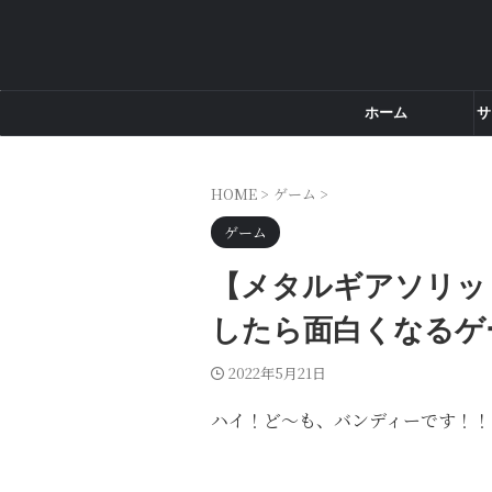
ホーム
サ
HOME
>
ゲーム
>
ゲーム
【メタルギアソリッ
したら面白くなるゲ
2022年5月21日
ハイ！ど～も、バンディーです！！