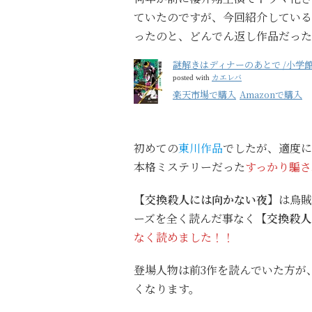
ていたのですが、今回紹介している
ったのと、どんでん返し作品だった
謎解きはディナーのあとで /小学
カエレバ
posted with
楽天市場で購入
Amazonで購入
初めての
東川作品
でしたが、適度に
本格ミステリーだった
すっかり騙さ
【交換殺人には向かない夜】
は烏賊
ーズを全く読んだ事なく
【交換殺人
なく読めました！！
登場人物は前3作を読んでいた方が
くなります。