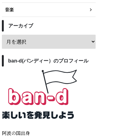
音楽
アーカイブ
ban-d(バンディー）のプロフィール
阿波の国出身