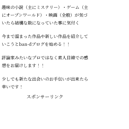
趣味の小説（主にミステリー）・ゲーム（主
にオープンワールド）・映画（全般）が気づ
いたら結構な数になっていた事に気付く
今まで溜まった作品や新しい作品を紹介して
いこうとban-dブログを始める！！
評論家みたいなプロではなく素人目線での感
想をお届けします！！
少しでも新たな出会いのお手伝いが出来たら
幸いです！
スポンサーリンク