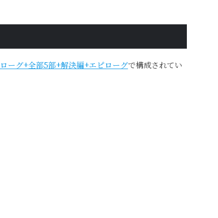
ローグ+全部5部+解決編+エピローグ
で構成されてい