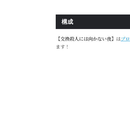
構成
【交換殺人には向かない夜】
は
プロ
ます！