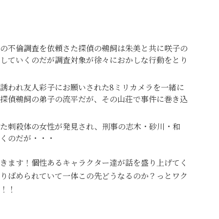
の不倫調査を依頼さた探偵の鵜飼は朱美と共に咲子の
していくのだが調査対象が徐々におかしな行動をとり
誘われ友人彩子にお願いされた8ミリカメラを一緒に
探偵鵜飼の弟子の流平だが、その山荘で事件に巻き込
れた刺殺体の女性が発見され、刑事の志木・砂川・和
くのだが・・・
きます！個性あるキャラクター達が話を盛り上げてく
りばめられていて一体この先どうなるのか？っとワク
！！