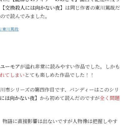
【交換殺人には向かない夜】
は同じ作者の東川篤哉だ
ので読んでみました。
館/東川篤哉
ユーモア
が溢れ非常に読みやすい作品でした。しかも
れてしまい
とても楽しめた作品でした！！
川市シリーズの第四作目です、バンディーはこのシリ
には向かない夜】
から初めて読んだのですが
全く問題
、物語に直接影響は出ないですが人物像は把握しやす