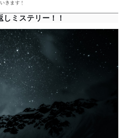
いきます！
返しミステリー！！