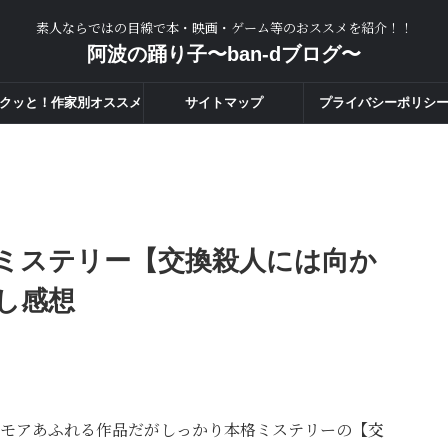
素人ならではの目線で本・映画・ゲーム等のおススメを紹介！！
阿波の踊り子〜ban-dブログ〜
クッと！作家別オススメ
サイトマップ
プライバシーポリシ
度一覧！！
ミステリー【交換殺人には向か
し感想
モアあふれる作品だがしっかり本格ミステリーの
【交