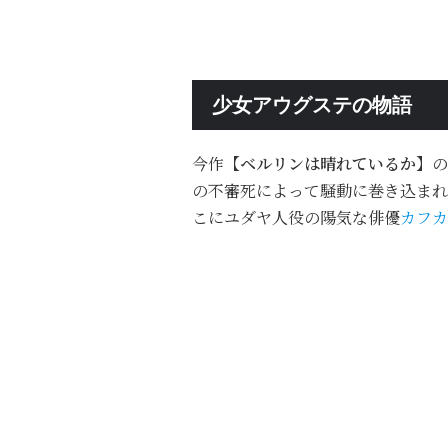
少女アウグステの物語
今作
【ベルリンは晴れているか】
の
の不審死によって騒動に巻き込まれ
こにユダヤ人役の陽気な俳優
カフカ