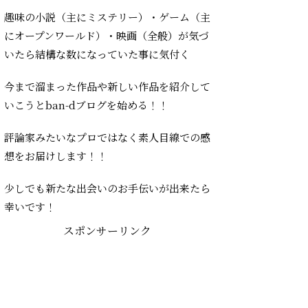
趣味の小説（主にミステリー）・ゲーム（主
にオープンワールド）・映画（全般）が気づ
いたら結構な数になっていた事に気付く
今まで溜まった作品や新しい作品を紹介して
いこうとban-dブログを始める！！
評論家みたいなプロではなく素人目線での感
想をお届けします！！
少しでも新たな出会いのお手伝いが出来たら
幸いです！
スポンサーリンク