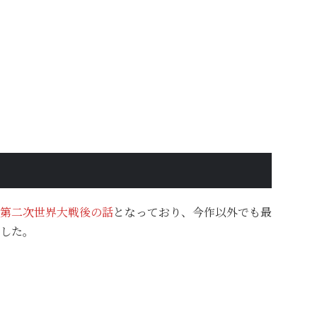
第二次世界大戦後の話
となっており、今作以外でも最
した。