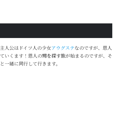
主人公はドイツ人の少女
アウグステ
なのですが、恩人
ていくます！恩人の
甥を探す旅
が始まるのですが、そ
と一緒に同行して行きます。