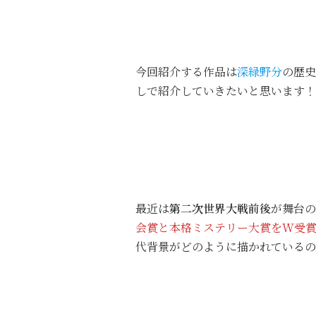
今回紹介する作品は
深緑野分
の歴史
しで紹介していきたいと思います！
最近は
第二次世界大戦前後
が舞台の
会賞と本格ミステリー大賞をW受
代背景がどのように描かれているの