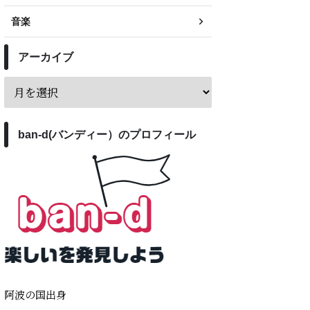
音楽
アーカイブ
ban-d(バンディー）のプロフィール
阿波の国出身