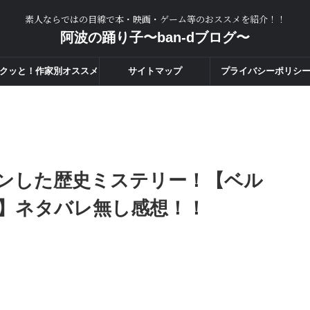
素人ならではの目線で本・映画・ゲーム等のおススメを紹介！！
阿波の踊り子〜ban-dブログ〜
クッと！作家別オススメ
サイトマップ
プライバシーポリシ
度一覧！！
ンした歴史ミステリー！【ベル
】ネタバレ無し感想！！