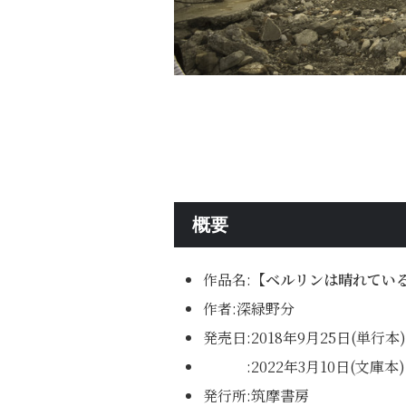
概要
作品名:
【ベルリンは晴れてい
作者:深緑野分
発売日:2018年9月25日(単行本)
:2022年3月10日(文庫本)
発行所:筑摩書房