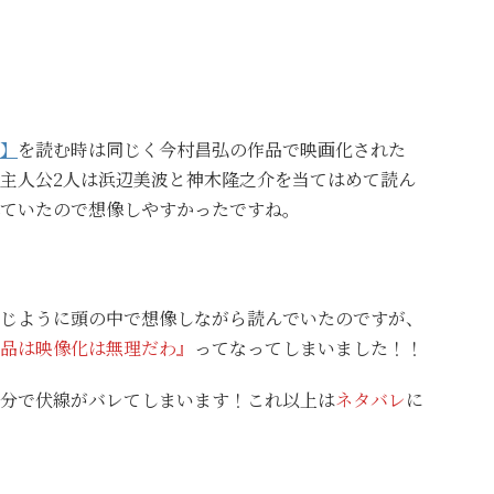
】
を読む時は同じく今村昌弘の作品で映画化された
主人公2人は浜辺美波と神木隆之介を当てはめて読ん
ていたので想像しやすかったですね。
じように頭の中で想像しながら読んでいたのですが、
品は映像化は無理だわ』
ってなってしまいました！！
分で伏線がバレてしまいます！これ以上は
ネタバレ
に