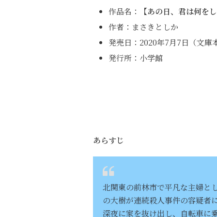
作品名：
【あの日、君は何をし
作者：まさきとしか
発売日：2020年7月7日（文庫
発行所：小学館
あらすじ
北関東の前林市で平凡な主婦と
の大樹が連続殺人事件の容疑者
深夜に家を抜け出し、自転車に乗