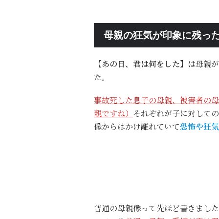
母親の狂気が印象に残っ
【あの日、君は何をした】
は母親が
た。
事故死した息子の母親、被害者の母
親ですね）
それぞれが子に対しての
像からはかけ離れていて
恐怖や狂気
普通の母親像って先ほど書きました