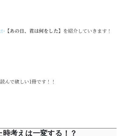
か
【あの日、君は何をした】
を紹介していきます！
読んで欲しい1冊です！！
た時考えは一変する！？