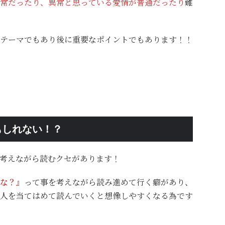
常だったり、異常と思っている愛情が普通だったり
難
テーマでもあり後に重要なポイントでもあります！！
もしれない！？
考えながら読むクセがあります！
な？』
って事を考えながら読み進めて行く癖があり、
人を当てはめて読んでいくと想像しやすくなる為です