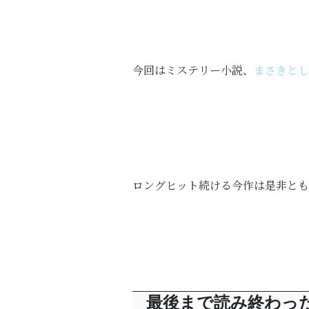
今回はミステリー小説、
まさきとし
ロングヒット続ける今作は是非とも
最後まで読み終わっ