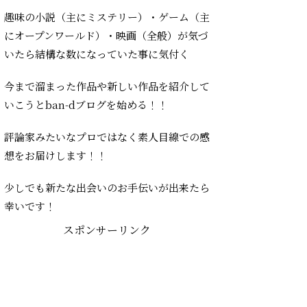
趣味の小説（主にミステリー）・ゲーム（主
にオープンワールド）・映画（全般）が気づ
いたら結構な数になっていた事に気付く
今まで溜まった作品や新しい作品を紹介して
いこうとban-dブログを始める！！
評論家みたいなプロではなく素人目線での感
想をお届けします！！
少しでも新たな出会いのお手伝いが出来たら
幸いです！
スポンサーリンク