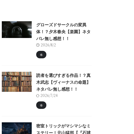
グローズドサークルの変異
体！？夕木春央【楽園】ネタ
バレ無し感想！！
2026/8/2
本
読者を選びすぎる作品！？真
木武志【ヴィーナスの命題】
ネタバレ無し感想！！
2026/7/24
本
密室トリックがマシマシなミ
ステリー！北山猛邦【『石球