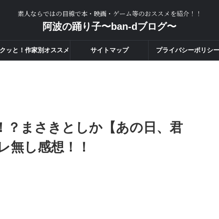
素人ならではの目線で本・映画・ゲーム等のおススメを紹介！！
阿波の踊り子〜ban-dブログ〜
クッと！作家別オススメ
サイトマップ
プライバシーポリシ
度一覧！！
！？まさきとしか【あの日、君
レ無し感想！！