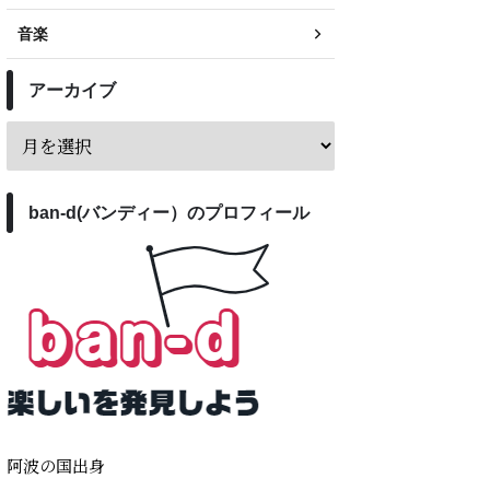
音楽
アーカイブ
ban-d(バンディー）のプロフィール
阿波の国出身