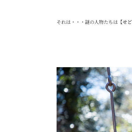
それは・・・謎の人物たちは
【せど