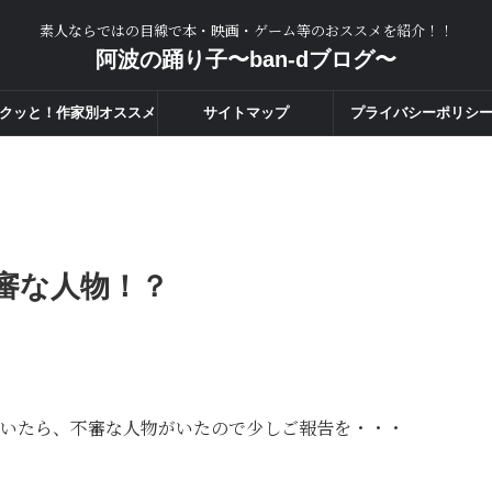
素人ならではの目線で本・映画・ゲーム等のおススメを紹介！！
阿波の踊り子〜ban-dブログ〜
クッと！作家別オススメ
サイトマップ
プライバシーポリシ
度一覧！！
審な人物！？
いたら、不審な人物がいたので少しご報告を・・・