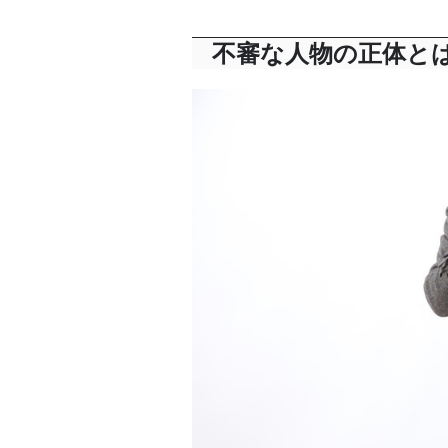
不審な人物の正体と