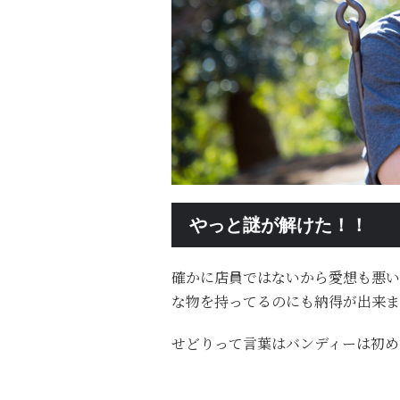
やっと謎が解けた！！
確かに店員ではないから愛想も悪い
な物を持ってるのにも納得が出来ま
せどりって言葉はバンディーは初め