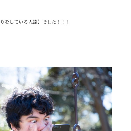
りをしている人達】
でした！！！