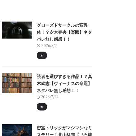
グローズドサークルの変異
体！？夕木春央【楽園】ネタ
バレ無し感想！！
2026/8/2
本
読者を選びすぎる作品！？真
木武志【ヴィーナスの命題】
ネタバレ無し感想！！
2026/7/24
本
密室トリックがマシマシなミ
ステリー！北山猛邦【『石球