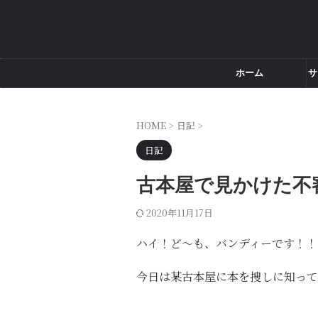
ホーム
サ
HOME
>
日記
>
日記
古本屋で見かけた不
2020年11月17日
ハイ！ど～も、バンディーです！！
今日は某古本屋に本を捜しに知って