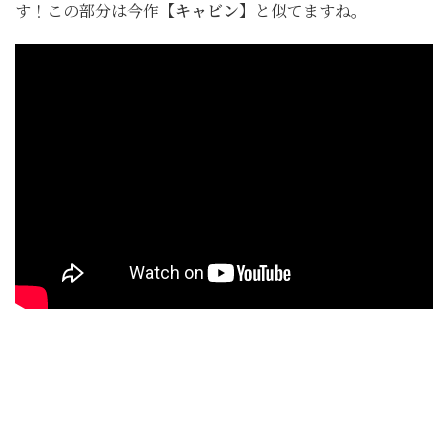
す！この部分は今作
【キャビン】
と似てますね。