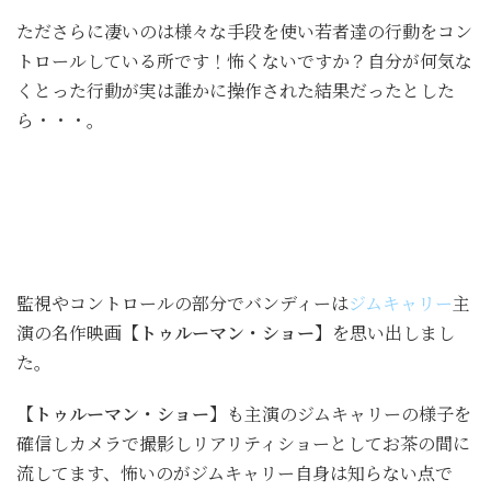
たださらに凄いのは様々な手段を使い若者達の行動をコン
トロールしている所です！怖くないですか？自分が何気な
くとった行動が実は誰かに操作された結果だったとした
ら・・・。
監視やコントロールの部分でバンディーは
ジムキャリー
主
演の名作映画
【トゥルーマン・ショー】
を思い出しまし
た。
【トゥルーマン・ショー】
も主演のジムキャリーの様子を
確信しカメラで撮影しリアリティショーとしてお茶の間に
流してます、怖いのがジムキャリー自身は知らない点で