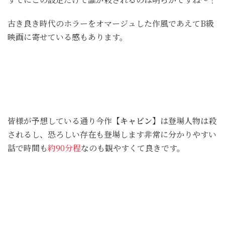
古き良き時代のホラーをオマージュした作風であえてB級
映画に寄せている感もあります。
皆様が予想している通り今作
【キャビン】
は登場人物は殺
されるし、恐ろしい存在も登場します非常に分かりやすい
話で時間も
約90分程
なのも観やすくて良きです。