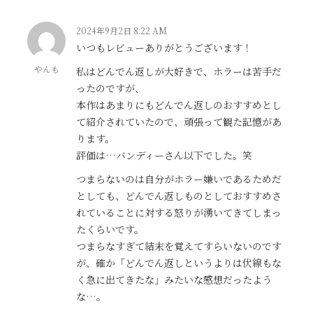
2024年9月2日 8:22 AM
いつもレビューありがとうございます！
やんも
私はどんでん返しが大好きで、ホラーは苦手だ
ったのですが、
本作はあまりにもどんでん返しのおすすめとし
て紹介されていたので、頑張って観た記憶があ
ります。
評価は…バンディーさん以下でした。笑
つまらないのは自分がホラー嫌いであるためだ
としても、どんでん返しものとしておすすめさ
れていることに対する怒りが湧いてきてしまっ
たくらいです。
つまらなすぎて結末を覚えてすらいないのです
が、確か「どんでん返しというよりは伏線もな
く急に出てきたな」みたいな感想だったよう
な…。