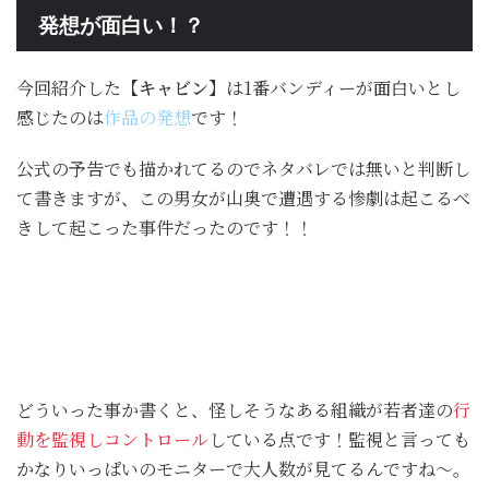
発想が面白い！？
今回紹介した
【キャビン】
は1番バンディーが面白いとし
感じたのは
作品の発想
です！
公式の予告でも描かれてるのでネタバレでは無いと判断し
て書きますが、この男女が山奥で遭遇する惨劇は起こるべ
きして起こった事件だったのです！！
どういった事か書くと、怪しそうなある組織が若者達の
行
動を監視しコントロール
している点です！監視と言っても
かなりいっぱいのモニターで大人数が見てるんですね〜。