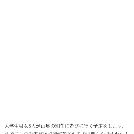
大学生男女5人が山奥の別荘に遊びに行く予定をします、
すでにこの設定だけで誰が殺されるのは明らかですね〜！