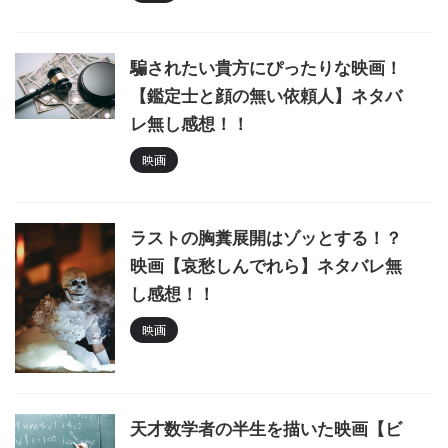
騙されたい貴方にぴったりな映画！
【鑑定士と顔の無い依頼人】ネタバ
レ無し感想！！
映画
ラストの胸糞展開はゾッとする！？
映画【哀愁しんでれら】ネタバレ無
し感想！！
映画
天才数学者の半生を描いた映画【ビ