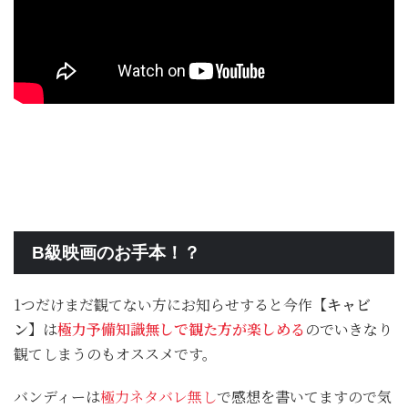
B級映画のお手本！？
1つだけまだ観てない方にお知らせすると今作
【キャビ
ン】
は
極力予備知識無しで観た方が楽しめる
のでいきなり
観てしまうのもオススメです。
バンディーは
極力ネタバレ無し
で感想を書いてますので気