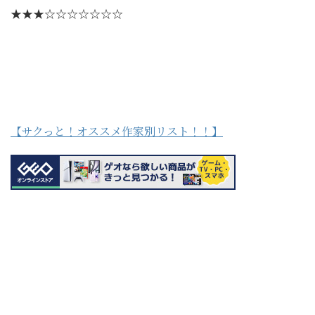
★★★☆☆☆☆☆☆☆
【サクっと！オススメ作家別リスト！！】