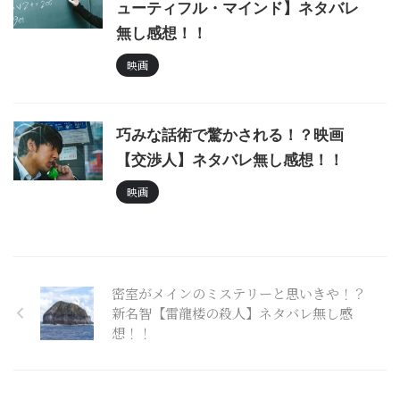
ューティフル・マインド】ネタバレ
無し感想！！
映画
巧みな話術で驚かされる！？映画
【交渉人】ネタバレ無し感想！！
映画
密室がメインのミステリーと思いきや！？
新名智【雷龍楼の殺人】ネタバレ無し感
想！！