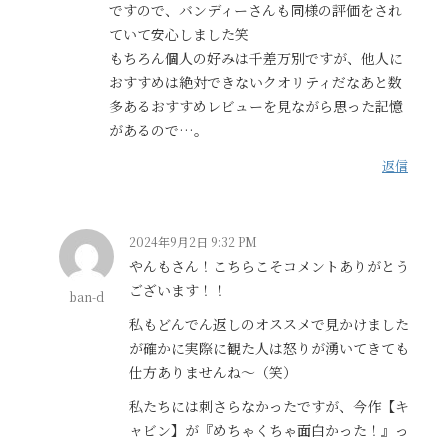
ですので、バンディーさんも同様の評価をされ
ていて安心しました笑
もちろん個人の好みは千差万別ですが、他人に
おすすめは絶対できないクオリティだなあと数
多あるおすすめレビューを見ながら思った記憶
があるので…。
返信
2024年9月2日 9:32 PM
やんもさん！こちらこそコメントありがとう
ございます！！
ban-d
私もどんでん返しのオススメで見かけました
が確かに実際に観た人は怒りが湧いてきても
仕方ありませんね〜（笑）
私たちには刺さらなかったですが、今作【キ
ャビン】が『めちゃくちゃ面白かった！』っ