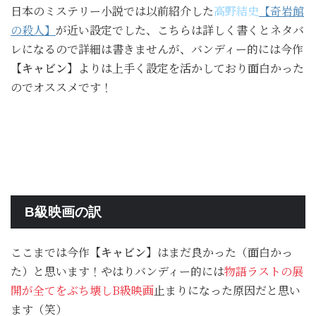
日本のミステリー小説では以前紹介した
高野結史
【奇岩館
の殺人】
が近い設定でした、こちらは詳しく書くとネタバ
レになるので詳細は書きませんが、バンディー的には今作
【キャビン】
よりは上手く設定を活かしており面白かった
のでオススメです！
B級映画の訳
ここまでは今作
【キャビン】
はまだ良かった（面白かっ
た）と思います！やはりバンディー的には
物語ラストの展
開が全てをぶち壊しB級映画
止まりになった原因だと思い
ます（笑）