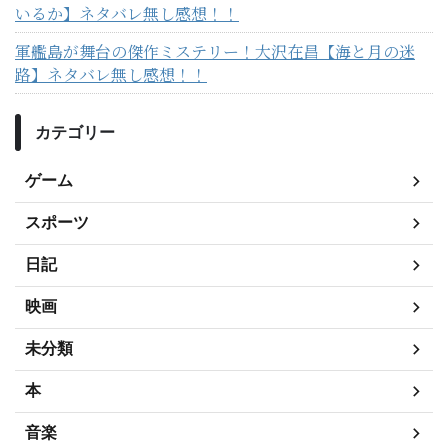
いるか】ネタバレ無し感想！！
軍艦島が舞台の傑作ミステリー！大沢在昌【海と月の迷
路】ネタバレ無し感想！！
カテゴリー
ゲーム
スポーツ
日記
映画
未分類
本
音楽