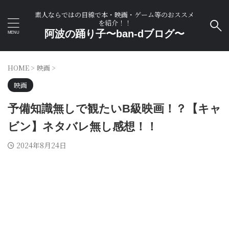
素人ならではの目線で本・映画・ゲーム等のおススメ
を紹介！！
阿波の踊り子〜ban-dブログ〜
HOME
>
映画
>
映画
予備知識無しで観たいB級映画！？【キャ
ビン】ネタバレ無し感想！！
2024年8月24日