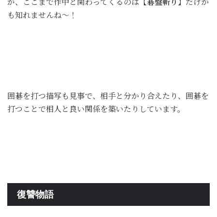
が、ここまで作中と関わってくるのは
【碁盤斬り
】だけか
も知れませんね〜！
囲碁を打つ描写も見事で、相手と分かり合えたり、囲碁を
打つことで相人と良い関係を築いたりしています。
復讐物語