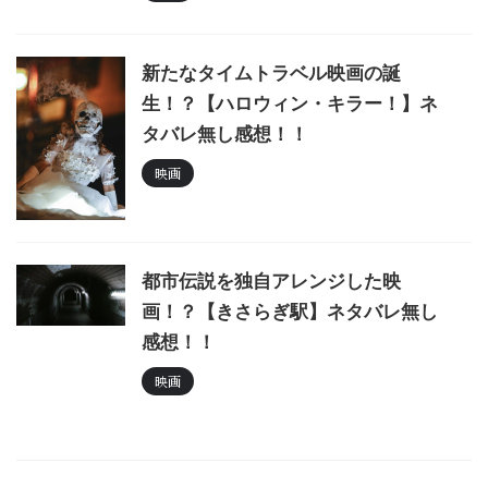
新たなタイムトラベル映画の誕
生！？【ハロウィン・キラー！】ネ
タバレ無し感想！！
映画
都市伝説を独自アレンジした映
画！？【きさらぎ駅】ネタバレ無し
感想！！
映画