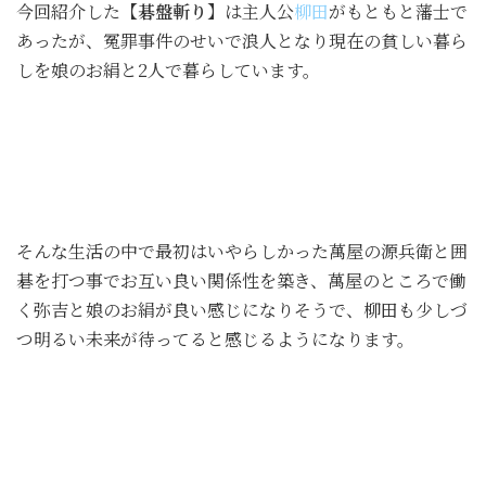
今回紹介した
【碁盤斬り】
は主人公
柳田
がもともと藩士で
あったが、冤罪事件のせいで浪人となり現在の貧しい暮ら
しを娘のお絹と2人で暮らしています。
そんな生活の中で最初はいやらしかった萬屋の源兵衛と囲
碁を打つ事でお互い良い関係性を築き、萬屋のところで働
く弥吉と娘のお絹が良い感じになりそうで、柳田も少しづ
つ明るい未来が待ってると感じるようになります。