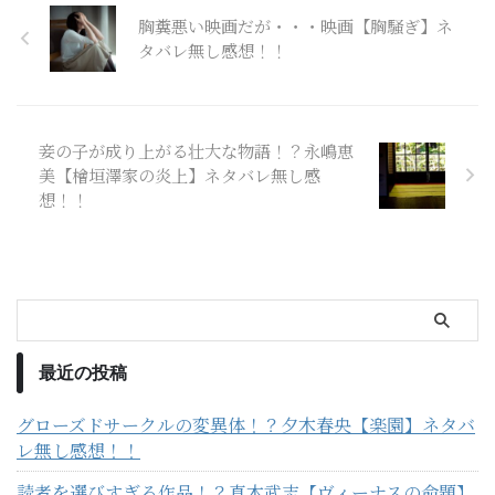
胸糞悪い映画だが・・・映画【胸騒ぎ】ネ
タバレ無し感想！！
妾の子が成り上がる壮大な物語！？永嶋恵
美【檜垣澤家の炎上】ネタバレ無し感
想！！
最近の投稿
グローズドサークルの変異体！？夕木春央【楽園】ネタバ
レ無し感想！！
読者を選びすぎる作品！？真木武志【ヴィーナスの命題】