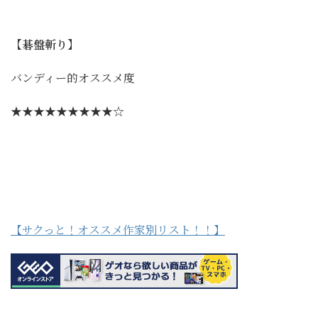
【碁盤斬り】
バンディー的オススメ度
★★★★★★★★★☆
【サクっと！オススメ作家別リスト！！】