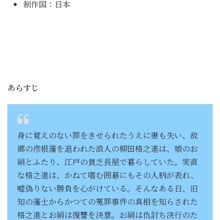
制作国：日本
あらすじ
身に覚えのない罪をきせられたうえに妻も失い、故
郷の彦根藩を追われた浪人の柳田格之進は、娘のお
絹とふたり、江戸の貧乏長屋で暮らしていた。実直
な格之進は、かねて嗜む囲碁にもその人柄が表れ、
嘘偽りない勝負を心がけている。そんなある日、旧
知の藩士からかつての冤罪事件の真相を知らされた
格之進とお絹は復讐を決意。お絹は仇討ち決行のた