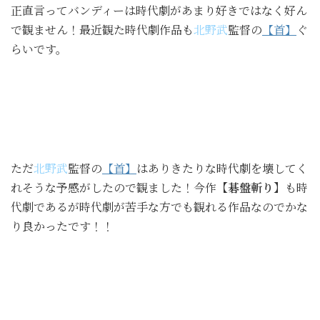
正直言ってバンディーは時代劇があまり好きではなく好ん
で観ません！最近観た時代劇作品も
北野武
監督の
【首】
ぐ
らいです。
ただ
北野武
監督の
【首】
はありきたりな時代劇を壊してく
れそうな予感がしたので観ました！今作
【碁盤斬り】
も時
代劇であるが時代劇が苦手な方でも観れる作品なのでかな
り良かったです！！