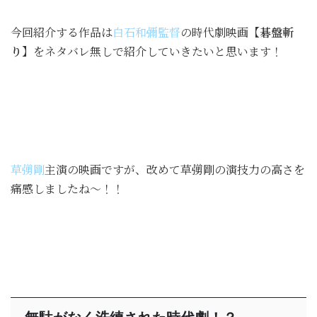
今回紹介する作品は
白石和彌監督
の時代劇映画
【碁盤斬
り】
をネタバレ無しで紹介していきたいと思います！
草彅剛
主演の映画ですが、改めて草彅剛の演技力の高さを
痛感しましたね〜！！