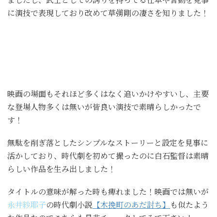
に演技で表現しており改めて草彅剛の凄さを知りました！
映画の場面もそれほど多くはなく追いかけやすいし、主要
な登場人物多くは無いが皆良い演技で素晴らしかったで
す！
無駄を削ぎ落としたシンプルなストーリーと設定を見事に
活かしており、時代劇を初めて撮ったのに白石監督は素晴
らしい作品を生み出しました！
タイトルの意味が解った時も痺れました！映画では無いが
永井紗耶子
の時代劇小説
【木挽町のあだ討ち】
も似たよう