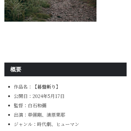
概要
作品名：
【碁盤斬り】
公開日：2024年5月17日
監督：白石和彌
出演：草彅剛、清原果耶
ジャンル：時代劇、ヒューマン