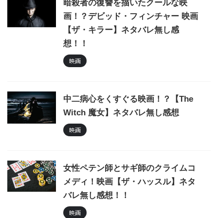
暗殺者の復讐を描いたクールな映
画！？デビッド・フィンチャー 映画
【ザ・キラー】ネタバレ無し感
想！！
映画
中二病心をくすぐる映画！？【The
Witch 魔女】ネタバレ無し感想
映画
女性ペテン師とサギ師のクライムコ
メディ！映画【ザ・ハッスル】ネタ
バレ無し感想！！
映画