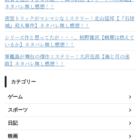
ネタバレ無し感想！！
密室トリックがマシマシなミステリー！北山猛邦【『石球
城』殺人事件】ネタバレ無し感想！！
シリーズ作と思ってたが・・・。桃野雑派【蝋燭は燃えて
いるか】ネタバレ無し感想！！
軍艦島が舞台の傑作ミステリー！大沢在昌【海と月の迷
路】ネタバレ無し感想！！
カテゴリー
ゲーム
スポーツ
日記
映画