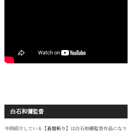
白石和彌監督
今回紹介している
【碁盤斬り】
は白石和彌監督作品になり