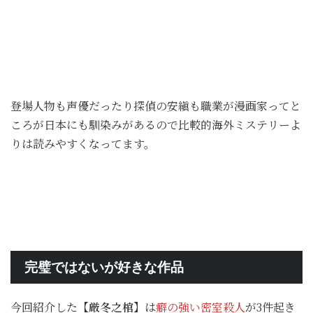
登場人物も声優だったり探偵の安縝も職業が漫画家ってと
ころが日本にも馴染みがあるので比較的海外ミステリーよ
りは読みやすくなってます。
完璧ではないが好きな作品
今回紹介した
【厳冬之棺】
は
癖の強い密室殺人
が3件起き