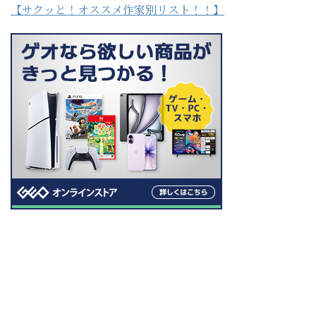
【サクッと！オススメ作家別リスト！！】