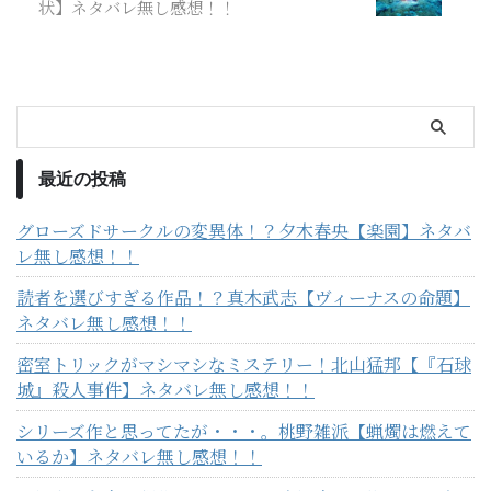
状】ネタバレ無し感想！！
最近の投稿
グローズドサークルの変異体！？夕木春央【楽園】ネタバ
レ無し感想！！
読者を選びすぎる作品！？真木武志【ヴィーナスの命題】
ネタバレ無し感想！！
密室トリックがマシマシなミステリー！北山猛邦【『石球
城』殺人事件】ネタバレ無し感想！！
シリーズ作と思ってたが・・・。桃野雑派【蝋燭は燃えて
いるか】ネタバレ無し感想！！