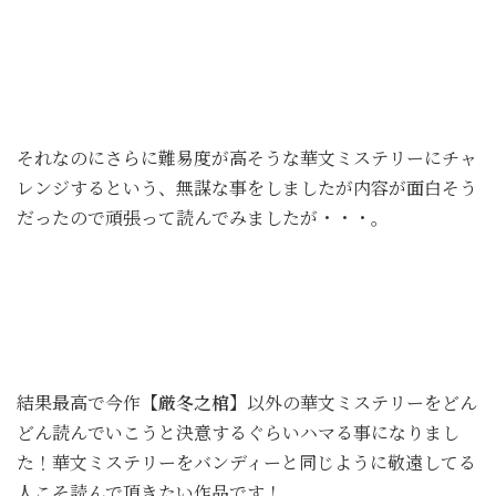
それなのにさらに難易度が高そうな華文ミステリーにチャ
レンジするという、無謀な事をしましたが内容が面白そう
だったので頑張って読んでみましたが・・・。
結果最高で今作
【厳冬之棺】
以外の華文ミステリーをどん
どん読んでいこうと決意するぐらいハマる事になりまし
た！華文ミステリーをバンディーと同じように敬遠してる
人こそ読んで頂きたい作品です！