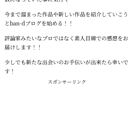
今まで溜まった作品や新しい作品を紹介していこう
とban-dブログを始める！！
評論家みたいなプロではなく素人目線での感想をお
届けします！！
少しでも新たな出会いのお手伝いが出来たら幸いで
す！
スポンサーリンク