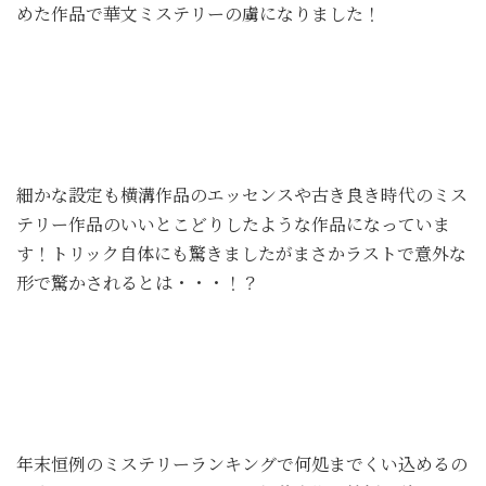
めた作品で華文ミステリーの虜になりました！
細かな設定も横溝作品のエッセンスや古き良き時代のミス
テリー作品のいいとこどりしたような作品になっていま
す！トリック自体にも驚きましたがまさかラストで意外な
形で驚かされるとは・・・！？
年末恒例のミステリーランキングで何処までくい込めるの