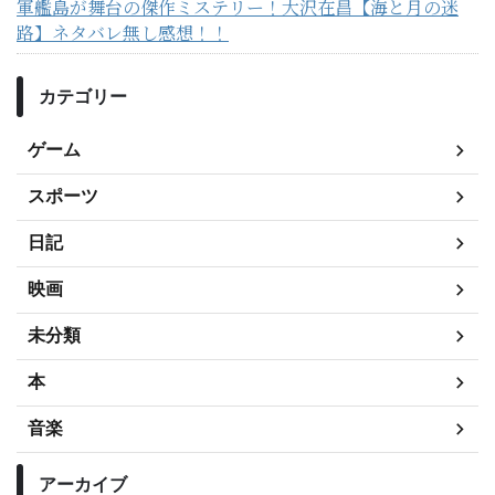
軍艦島が舞台の傑作ミステリー！大沢在昌【海と月の迷
路】ネタバレ無し感想！！
カテゴリー
ゲーム
スポーツ
日記
映画
未分類
本
音楽
アーカイブ