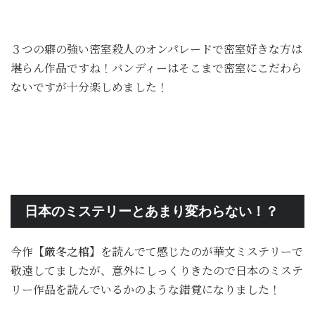
３つの癖の強い密室殺人のオンパレードで密室好きな方は
堪らん作品ですね！バンディーはそこまで密室にこだわら
ないですが十分楽しめました！
日本のミステリーとあまり変わらない！？
今作
【厳冬之棺】
を読んでて感じたのが華文ミステリーで
敬遠してましたが、意外にしっくりきたので日本のミステ
リー作品を読んでいるかのような錯覚になりました！