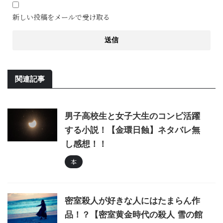
新しい投稿をメールで受け取る
関連記事
男子高校生と女子大生のコンビ活躍
する小説！【金環日蝕】ネタバレ無
し感想！！
本
密室殺人が好きな人にはたまらん作
品！？【密室黄金時代の殺人 雪の館