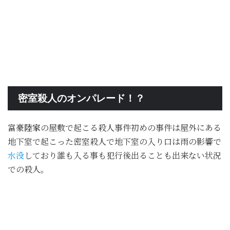
密室殺人のオンパレード！？
富豪
陸家
の屋敷で起こる殺人事件初めの事件は屋外にある
地下室で起こった密室殺人で地下室の入り口は雨の影響で
水没
しており誰も入る事も犯行後出ることも出来ない状況
での殺人。