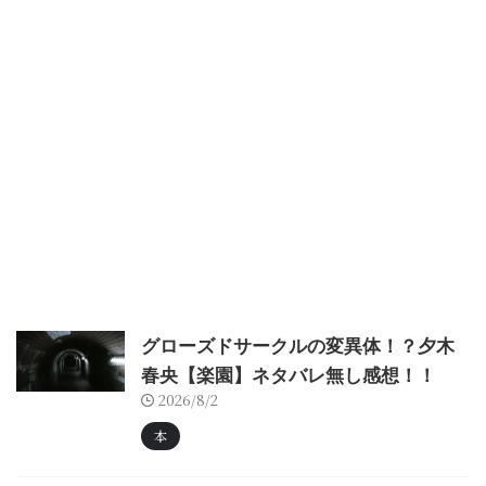
グローズドサークルの変異体！？夕木
春央【楽園】ネタバレ無し感想！！
2026/8/2
本