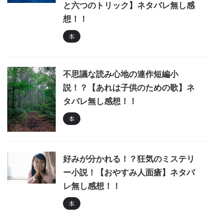
と六つのトリック】ネタバレ無し感
想！！
本
不思議な読み心地の連作短編小
説！？【あれは子供のための歌】ネ
タバレ無し感想！！
本
好みが分かれる！？狂気のミステリ
ー小説！【おやすみ人面瘡】ネタバ
レ無し感想！！
本