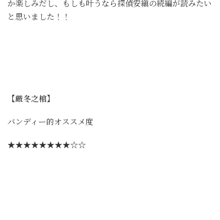
か楽しみだし、もしも叶うなら探偵安縝の続編が読みたい
と思いました！！
【厳冬之棺】
バンディー的オススメ度
★★★★★★★★☆☆