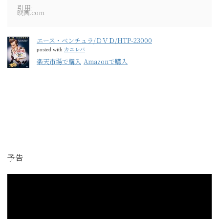
引用:
映画.com
エース・ベンチュラ/ＤＶＤ/HTP-23000
カエレバ
posted with
楽天市場で購入
Amazonで購入
予告