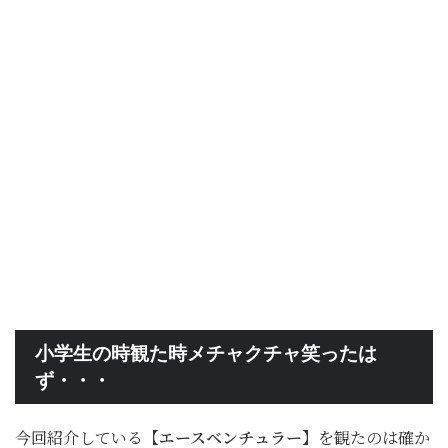
小学生の時観た時メチャクチャ笑ったは
ず・・・
今回紹介している
【エースベンチュラー】
を観たのは確か