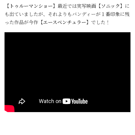
【トゥルーマンショー】
最近では実写映画
【ソニック】
に
も出ていましたが、それよりもバンディーが１番印象に残
った作品が今作
【エースベンチュラー】
でした！