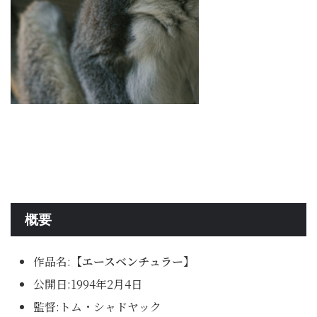
概要
作品名:
【エースベンチュラー】
公開日:1994年2月4日
監督:トム・シャドヤック