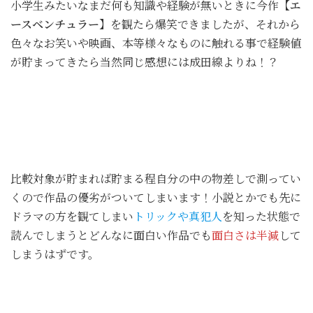
小学生みたいなまだ何も知識や経験が無いときに今作
【エ
ースベンチュラー】
を観たら爆笑できましたが、それから
色々なお笑いや映画、本等様々なものに触れる事で経験値
が貯まってきたら当然同じ感想には成田線よりね！？
比較対象が貯まれば貯まる程自分の中の物差しで測ってい
くので作品の優劣がついてしまいます！小説とかでも先に
ドラマの方を観てしまい
トリックや真犯人
を知った状態で
読んでしまうとどんなに面白い作品でも
面白さは半減
して
しまうはずです。