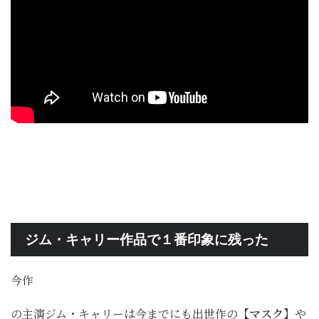
ジム・キャリー作品で１番印象に残った
今作
の主演ジム・キャリーは今までにも出世作の
【マスク】
や