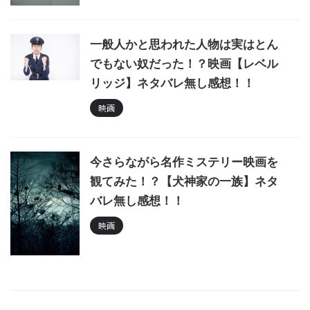
一般人かと思われた人物は実はとん
でもない奴だった！？映画【レベル
リッジ】ネタバレ無し感想！！
映画
今さらながら名作ミステリー映画を
観てみた！？【犬神家の一族】ネタ
バレ無し感想！！
映画