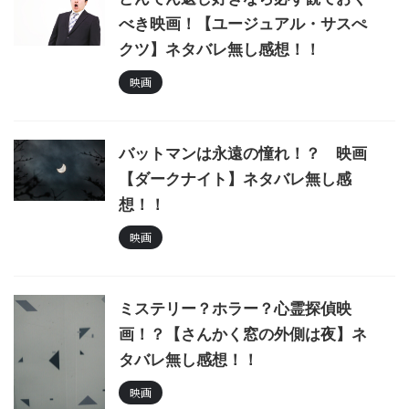
べき映画！【ユージュアル・サスぺ
クツ】ネタバレ無し感想！！
映画
バットマンは永遠の憧れ！？ 映画
【ダークナイト】ネタバレ無し感
想！！
映画
ミステリー？ホラー？心霊探偵映
画！？【さんかく窓の外側は夜】ネ
タバレ無し感想！！
映画