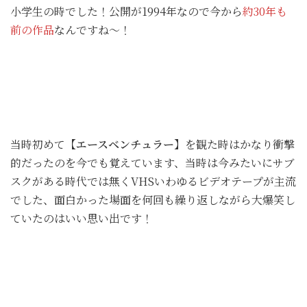
小学生の時でした！公開が1994年なので今から
約30年も
前の作品
なんですね～！
当時初めて
【エースベンチュラー】
を観た時はかなり衝撃
的だったのを今でも覚えています、当時は今みたいにサブ
スクがある時代では無くVHSいわゆるビデオテープが主流
でした、面白かった場面を何回も繰り返しながら大爆笑し
ていたのはいい思い出です！