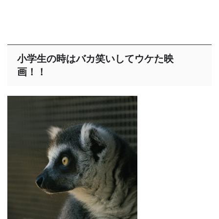
小学生の時はバカ笑いしてウケた映
画！！