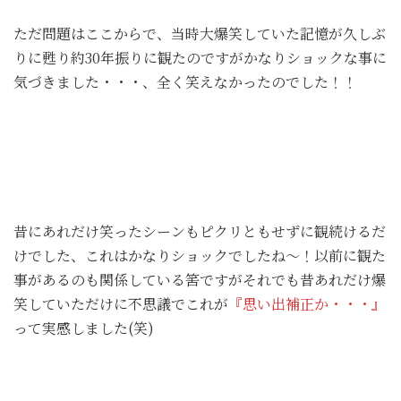
ただ問題はここからで、当時大爆笑していた記憶が久しぶ
りに甦り約30年振りに観たのですがかなりショックな事に
気づきました・・・、全く笑えなかったのでした！！
昔にあれだけ笑ったシーンもピクリともせずに観続けるだ
けでした、これはかなりショックでしたね～！以前に観た
事があるのも関係している筈ですがそれでも昔あれだけ爆
笑していただけに不思議でこれが
『思い出補正か・・・』
って実感しました(笑)