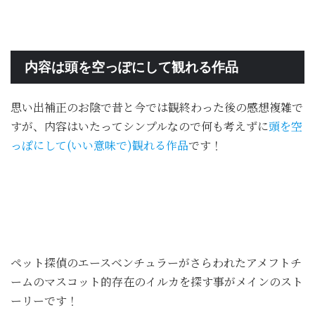
内容は頭を空っぽにして観れる作品
思い出補正のお陰で昔と今では観終わった後の感想複雑で
すが、内容はいたってシンプルなので何も考えずに
頭を空
っぽにして(いい意味で)観れる作品
です！
ペット探偵のエースベンチュラーがさらわれたアメフトチ
ームのマスコット的存在のイルカを探す事がメインのスト
ーリーです！