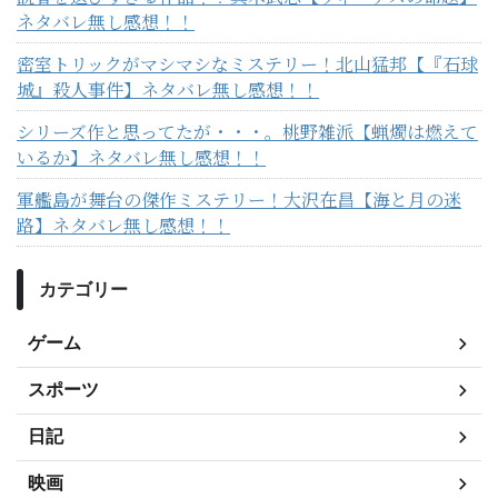
ネタバレ無し感想！！
密室トリックがマシマシなミステリー！北山猛邦【『石球
城』殺人事件】ネタバレ無し感想！！
シリーズ作と思ってたが・・・。桃野雑派【蝋燭は燃えて
いるか】ネタバレ無し感想！！
軍艦島が舞台の傑作ミステリー！大沢在昌【海と月の迷
路】ネタバレ無し感想！！
カテゴリー
ゲーム
スポーツ
日記
映画