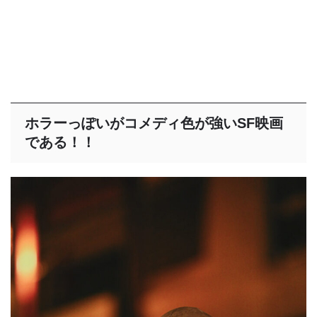
ホラーっぽいがコメディ色が強いSF映画
である！！