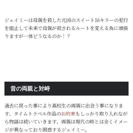
ジェイミーは母親を殺した元凶のスイート16キラーの犯行
を阻止して未来で母親が殺されるルートを変える為に頑張
りますが一体どうなるのか！？
昔の両親と対峙
過去に戻った事により高校生の両親に出会う事になりま
す、タイムトラベル作品の
お約束
もしっかり取り入れなが
ら物語は続いていきます、両親は現代の時とは全くイメー
ジが異なっており困惑するジェイミー。