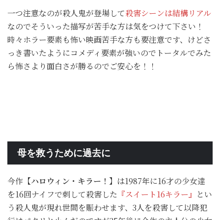
一つ注意なのが殺人鬼が登場して
殺害シーンは結構リアル
なのでそういった描写が苦手な方は気をつけて下さい！
時々ホラー要素も怖い映画苦手な方も要注意です、けどさ
っき書いたようにコメディ要素が強いのでトータルでみた
ら怖さより面白さが勝るのでご安心を！！
母を救うために過去に
今作
【ハロウィン・キラー！】
は1987年に16才の少女達
を16回ナイフで刺して殺害した
『スイート16キラー』
とい
う殺人鬼が現れ世間を賑わせます、3人を殺害して以降犯