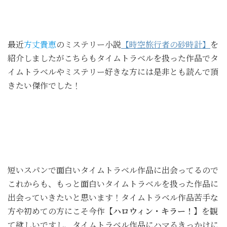
最近
方丈貴恵
のミステリー小説
【時空旅行者の砂時計】
を
紹介しましたがこちらもタイムトラベルを扱った作品でタ
イムトラベルやミステリー好きな方には是非とも読んで頂
きたい傑作でした！
短いスパンで面白いタイムトラベル作品に出会ってるので
これからも、もっと面白いタイムトラベルを扱った作品に
出会っていきたいと思います！タイムトラベル作品苦手な
方や初めての方にこそ今作
【ハロウィン・キラー！】
を観
て欲しいですし、タイムトラベル作品にハマるきっかけに