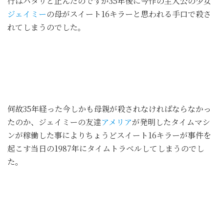
行はパタリと止んだのですが35年後に今作の主人公の少女
ジェイミー
の母がスイート16キラーと思われる手口で殺さ
れてしまうのでした。
何故35年経った今しかも母親が殺されなければならなかっ
たのか、ジェイミーの友達
アメリア
が発明したタイムマシ
ンが稼働した事によりちょうどスイート16キラーが事件を
起こす当日の1987年にタイムトラベルしてしまうのでし
た。