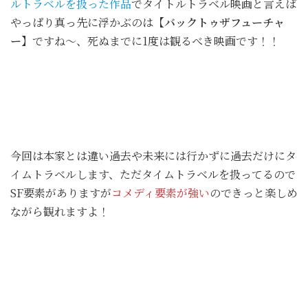
ルトラベルを扱った作品
でタイトルトラベル映画と言えば
やっぱり真っ先に浮かぶのは
【バックトゥザフューチャ
ー】
ですね～、死ぬまでに1度は観るべき映画です！！
今回は本家とは違い過去や未来には行かずに過去だけにタ
イムトラベルします、ただタイムトラベルを扱ってるので
SF要素がありますが
コメディ要素が強い
のできっと楽しめ
ながら観れますよ！