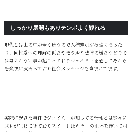
しっかり展開もありテンポよく観れる
現代とは世の中が全く違うので人種差別が根強くあった
り、同性愛への理解の低さやモラルや法律の緩さなど今で
は考えれない事が起こっておりジェイミーを通してそれら
を爽快に皮肉っており社会メッセージも含まれてます。
実際に起きた事件でジェイミーが知ってる情報とは徐々に
ズレが生じてきておりスイート16キラーの正体を暴いて阻