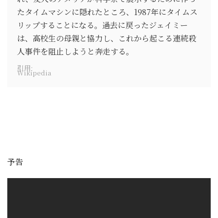
たタイムマシンに隠れたところ、1987年にタイムス
リップすることになる。過去に戻ったジェイミー
は、高校生の母親と協力し、これから起こる連続殺
人事件を阻止しようと奔走する。
引用:
Wikipedia
予告