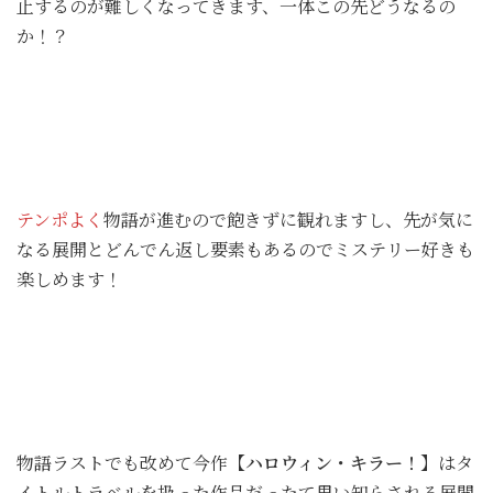
止するのが難しくなってきます、一体この先どうなるの
か！？
テンポよく
物語が進むので飽きずに観れますし、先が気に
なる展開とどんでん返し要素もあるのでミステリー好きも
楽しめます！
物語ラストでも改めて今作
【ハロウィン・キラー！】
はタ
イトルトラベルを扱った作品だったて思い知らされる展開