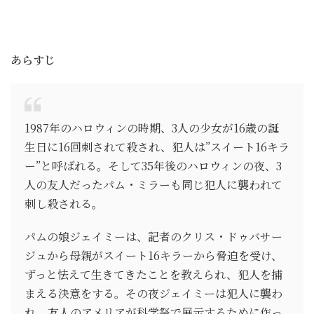
あらすじ
1987年のハロウィンの時期、3人の少女が16歳の誕
生日に16回刺されて殺され、犯人は”スイート16キラ
ー”と呼ばれる。そして35年後のハロウィンの夜、3
人の友人だったパム・ミラーも同じ犯人に襲われて
刺し殺される。
パムの娘ジェイミーは、記者のクリス・ドゥバサー
ジュから母親がスイート16キラーから脅迫を受け、
ずっと怯えて生きてきたことを教えられ、犯人を捕
まえる決意をする。その夜ジェイミーは犯人に襲わ
れ、友人のアメリアが科学祭で展示するために作っ