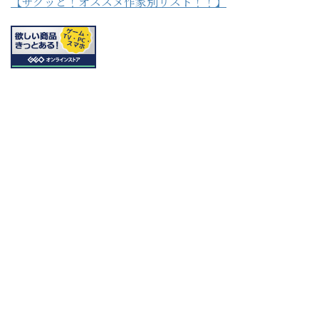
【サクッと！オススメ作家別リスト！！】