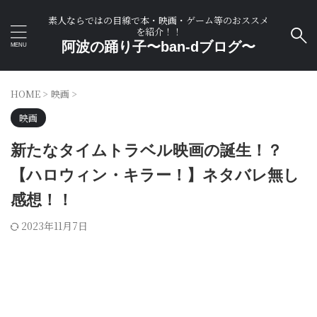
素人ならではの目線で本・映画・ゲーム等のおススメ
を紹介！！
阿波の踊り子〜ban-dブログ〜
HOME
>
映画
>
映画
新たなタイムトラベル映画の誕生！？
【ハロウィン・キラー！】ネタバレ無し
感想！！
2023年11月7日