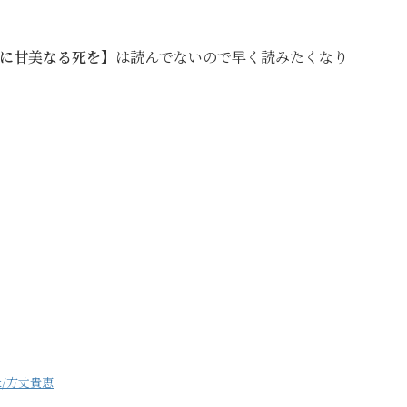
に甘美なる死を】
は読んでないので早く読みたくなり
/方丈貴恵