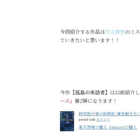
今回紹介する作品は
方丈貴恵
のミス
ていきたいと思います！！
今作
【孤島の来訪者】
は以前紹介し
ーズ』
第2弾になります！
時空旅行者の砂時計/東京創元社/
カエレバ
posted with
楽天市場で購入
Amazonで購入