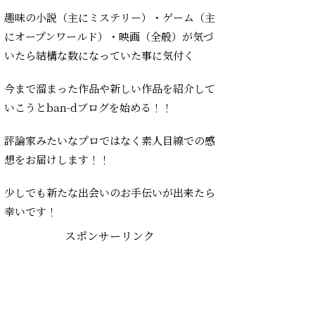
趣味の小説（主にミステリー）・ゲーム（主
にオープンワールド）・映画（全般）が気づ
いたら結構な数になっていた事に気付く
今まで溜まった作品や新しい作品を紹介して
いこうとban-dブログを始める！！
評論家みたいなプロではなく素人目線での感
想をお届けします！！
少しでも新たな出会いのお手伝いが出来たら
幸いです！
スポンサーリンク