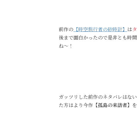
前作の
【時空旅行者の砂時計】
は
タ
後まで面白かったので是非とも時間
ね〜！
ガッツリした前作のネタバレはない
た方はより今作
【孤島の来訪者】
を