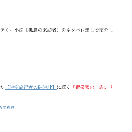
テリー小説
【孤島の来訪者】
をネタバレ無しで紹介し
た
【時空旅行者の砂時計】
に続く
『竜泉家の一族シリ
方丈貴恵