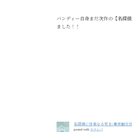
バンディー自身まだ次作の
【名探偵
ました！！
名探偵に甘美なる死を/東京創元社
カエレバ
posted with