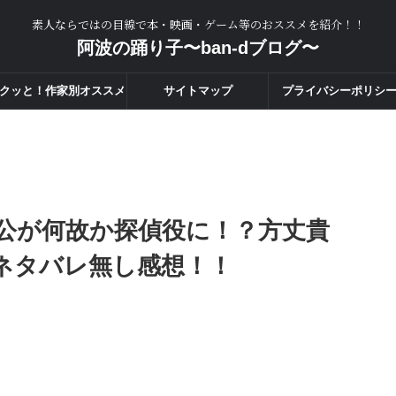
素人ならではの目線で本・映画・ゲーム等のおススメを紹介！！
阿波の踊り子〜ban-dブログ〜
クッと！作家別オススメ
サイトマップ
プライバシーポリシ
度一覧！！
公が何故か探偵役に！？方丈貴
ネタバレ無し感想！！