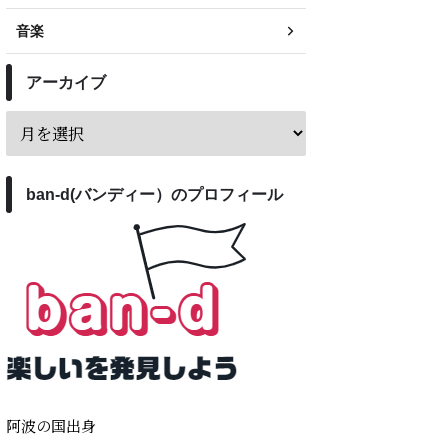
音楽
アーカイブ
ban-d(バンディー）のプロフィール
阿波の国出身