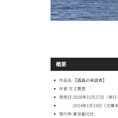
概要
作品名:
【孤島の来訪者】
作者:方丈貴恵
発売日:2020年11月27日（単行
:2024年1月24日（文庫本
発行所:東京創元社