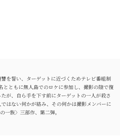
復讐を誓い、ターゲットに近づくためテレビ番組制
三名とともに無人島でのロケに参加し、撮影の陰で復
ったが、自ら手を下す前にターゲットの一人が殺さ
人ではない何かが絡み、その何かは撮影メンバーに
家の一族〉三部作、第二弾。