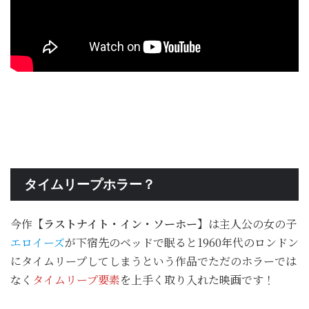
タイムリープホラー？
今作
【ラストナイト・イン・ソーホー】
は主人公の女の子
エロイーズ
が下宿先のベッドで眠ると1960年代のロンドン
にタイムリープしてしまうという作品でただのホラーでは
なく
タイムリープ要素
を上手く取り入れた映画です！