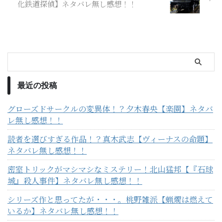
化鉄道探偵】ネタバレ無し感想！！
最近の投稿
グローズドサークルの変異体！？夕木春央【楽園】ネタバ
レ無し感想！！
読者を選びすぎる作品！？真木武志【ヴィーナスの命題】
ネタバレ無し感想！！
密室トリックがマシマシなミステリー！北山猛邦【『石球
城』殺人事件】ネタバレ無し感想！！
シリーズ作と思ってたが・・・。桃野雑派【蝋燭は燃えて
いるか】ネタバレ無し感想！！