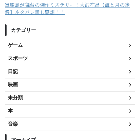
軍艦島が舞台の傑作ミステリー！大沢在昌【海と月の迷
路】ネタバレ無し感想！！
カテゴリー
ゲーム
スポーツ
日記
映画
未分類
本
音楽
アーカイブ