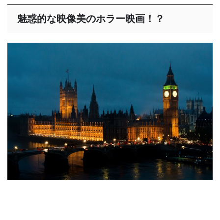
魅惑的な映像美のホラー映画！？