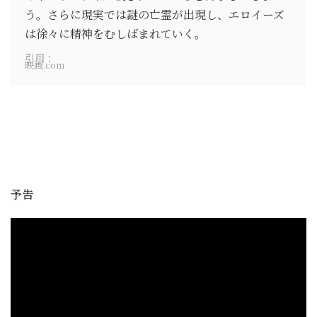
う。さらに現実では謎の亡霊が出現し、エロイーズ
は徐々に精神をむしばまれていく。
引用：
映画.com
予告