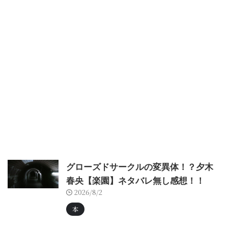
グローズドサークルの変異体！？夕木
春央【楽園】ネタバレ無し感想！！
2026/8/2
本