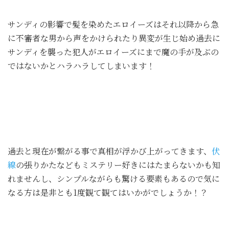
サンディの影響で髪を染めたエロイーズはそれ以降から急
に不審者な男から声をかけられたり異変が生じ始め過去に
サンディを襲った犯人がエロイーズにまで魔の手が及ぶの
ではないかとハラハラしてしまいます！
過去と現在が繋がる事で真相が浮かび上がってきます、
伏
線
の張りかたなどもミステリー好きにはたまらないかも知
れませんし、シンプルながらも驚ける要素もあるので気に
なる方は是非とも1度観て観てはいかがでしょうか！？