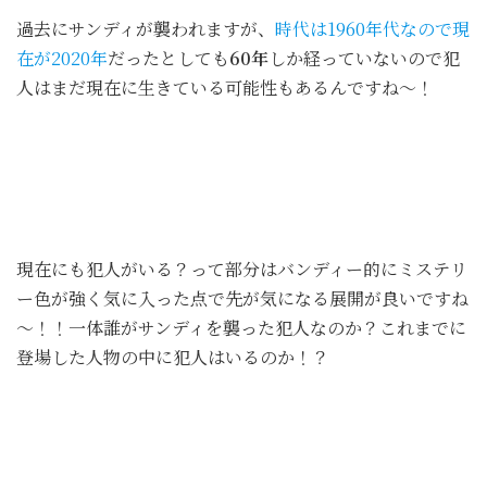
過去にサンディが襲われますが、
時代は1960年代なので現
在が2020年
だったとしても
60年
しか経っていないので犯
人はまだ現在に生きている可能性もあるんですね～！
現在にも犯人がいる？って部分はバンディー的にミステリ
ー色が強く気に入った点で先が気になる展開が良いですね
～！！一体誰がサンディを襲った犯人なのか？これまでに
登場した人物の中に犯人はいるのか！？