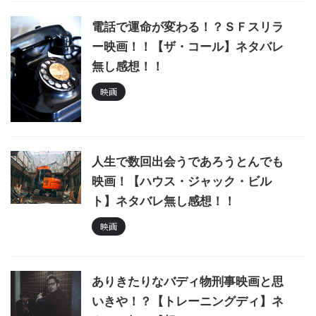
電話で運命が変わる！？ＳＦスリラ
ー映画！！【ザ・コール】ネタバレ
無し感想！！
映画
人生で数回出会うであろうとんでも
映画！【ハウス・ジャック・ビル
ト】ネタバレ無し感想！！
映画
ありきたりなバディ物刑事映画と思
いきや！？【トレーニングディ】ネ