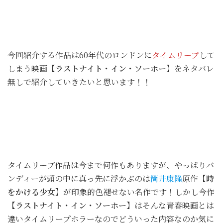
今回紹介する作品は60年代のロンドンに
タイムリープ
して
しまう映画
【ラストナイト・イン・ソーホー】
をネタバレ
無しで紹介していきたいと思います！！
タイムリープ作品は今まで何作もありますが、やっぱりバ
ンディーが頭の中に真っ先に浮かぶのは
筒井康隆
原作
【時
をかける少女】
が印象的色褪せない名作です！しかし今作
【ラストナイト・イン・ソーホー】
はそんな青春映画とは
違いタイムリープホラーなのでどういった内容なのか気に