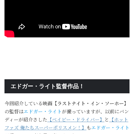
エドガー・ライト監督作品！
今回紹介している映画
【ラストナイト・イン・ソーホー】
の監督は
エドガー・ライト
が撮っていますが、以前にバン
ディーが紹介さした
【ベイビー・ドライバー】
と
【ホット
ファズ 俺たちスーパーポリスメン！】
も
エドガー・ライト