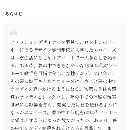
あらすじ
ファッションデザイナーを夢見て、ロンドンのソー
ホーにあるデザイン専門学校に入学したエロイーズ
は、寮生活になじめずアパートで一人暮らしを始め
る。ある時、夢の中できらびやかな1960年代のソー
ホーで歌手を目指す美しい女性サンディに出会い、
その姿に魅了されたエロイーズは、夜ごと夢の中で
サンディを追いかけるようになる。次第に身体も感
覚もサンディとシンクロし、夢の中での体験が現実
世界にも影響を与え、充実した毎日を送れるように
なったエロイーズ。夢の中で何度も60年代ソーホー
に繰り出すようになった彼女だったが、ある日、夢
の中でサンディが殺されるところを目撃してしま