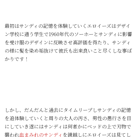
最初はサンディの記憶を体験していくエロイーズはデザイ
ン学校に通う学生で1960年代のソーホーとサンディに影響
を受け服のデザインに反映させ高評価を得たり、サンディ
の様に髪を染め垢抜けて彼氏も出来良いこと尽くしな事ば
かりです！
しかし、だんだんと過去にタイムリープしサンディの記憶
を追体験していくと周りの大人の汚さ、男性の愚行さを目
にしていき遂にはサンディは何者かにベッドの上で刃物で
襲われ
血まみれのサンディ
を鏡越しにエロイーズは見てし