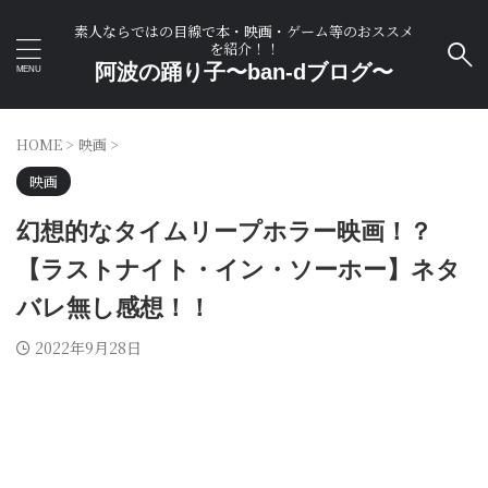
素人ならではの目線で本・映画・ゲーム等のおススメ
を紹介！！
阿波の踊り子〜ban-dブログ〜
HOME
>
映画
>
映画
幻想的なタイムリープホラー映画！？
【ラストナイト・イン・ソーホー】ネタ
バレ無し感想！！
2022年9月28日