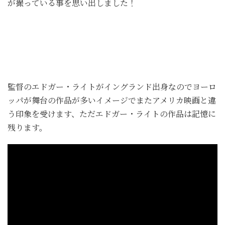
が撮っている事を思い出しました！
監督のエドガー・ライトがイングランド出身なのでヨーロ
ッパが舞台の作品が多いイメージでまたアメリカ映画と違
う印象を受けます、ただエドガー・ライトの作品は記憶に
残ります。