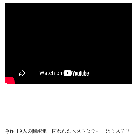
今作
【9人の翻訳家 囚われたベストセラー】
はミステリ