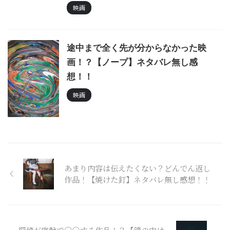
映画
途中まで全く先が分からなかった映
画！？【ノープ】ネタバレ無し感
想！！
映画
あまり内容は伝えたくない？どんでん返し
作品！【焼けた釘】ネタバレ無し感想！！