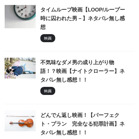
タイムループ映画【LOOP/ループー
時に囚われた男－】ネタバレ無し感
想
映画
不気味なダメ男の成り上がり物
語！？映画【ナイトクローラー】ネ
タバレ無し感想！！
映画
どんでん返し映画！【パーフェク
ト・プラン 完全なる犯罪計画】ネ
タバレ無し感想！！