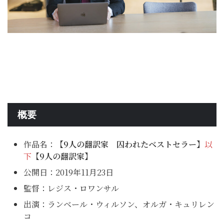
概要
作品名：
【9人の翻訳家 囚われたベストセラー】
以
下
【9人の翻訳家】
公開日：2019年11月23日
監督：レジス・ロワンサル
出演：ランベール・ウィルソン、オルガ・キュリレン
コ