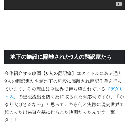
地下の施設に隔離された9人の翻訳家たち
今作紹介する映画
【9人の翻訳家】
はタイトルにある通り
9人の翻訳家たちが地下の施設に隔離され翻訳作業を行っ
ています、その理由は全世界で待ち望まれている
『デダリ
ュス』
の違法流出を防ぐ為に取られた対応何ですが、『か
なり大げさだな～』と思っていたら何と実際に現実世界で
起こった出来事を基に作られた映画だったんです！驚
き！！