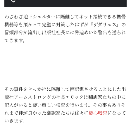
わざわざ地下シェルターに隔離してネット接続できる携帯
機器等も預かって完璧に対策したはずが
『デダリュス』
の
冒頭部分が流出し出版社社長にに脅迫めいた警告も送られ
てきます。
その事件をきっかけに隔離して翻訳家させることにした出
版社アームストロングの社長エリックは翻訳家たちの中に
犯人がいると疑い厳しい検査を行います。その事もありそ
れまで仲が良かった翻訳家たちは徐々に
疑心暗鬼
になって
いきます。