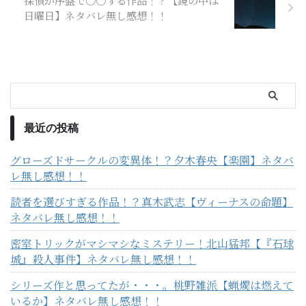
探偵が序盤で○○する作品！？【鏡の中は
日曜日】ネタバレ無し感想！！
最近の投稿
グローズドサークルの変異体！？夕木春央【楽園】ネタバ
レ無し感想！！
読者を選びすぎる作品！？真木武志【ヴィーナスの命題】
ネタバレ無し感想！！
密室トリックがマシマシなミステリー！北山猛邦【『石球
城』殺人事件】ネタバレ無し感想！！
シリーズ作と思ってたが・・・。桃野雑派【蝋燭は燃えて
いるか】ネタバレ無し感想！！