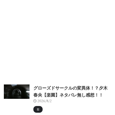
グローズドサークルの変異体！？夕木
春央【楽園】ネタバレ無し感想！！
2026/8/2
本