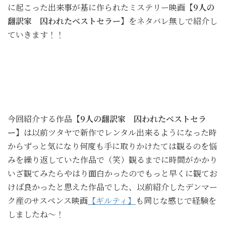
に起こった出来事が基に作られたミステリー映画
【9人の
翻訳家 囚われたベストセラー】
をネタバレ無しで紹介し
ていきます！！
今回紹介する作品
【9人の翻訳家 囚われたベストセラ
ー】
は以前ツタヤで新作でレンタル出来るようになった時
からずっと気になり何度も手に取りかけたては観るのを悩
みを繰り返していた作品で（笑）観るまでに時間がかかり
いざ観てみたらやはり面白かったのでもっと早くに観てお
けば良かったと思えた作品でした、以前紹介したデンマー
ク産のサスペンス映画
【ギルティ】
も同じな感じで経験を
しましたね～！