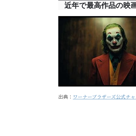
近年で最高作品の映
出典：
ワーナーブラザーズ公式チ