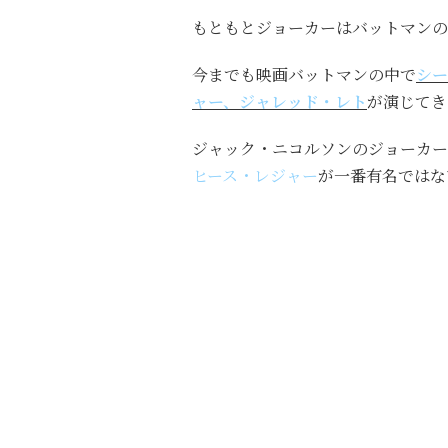
もともとジョーカーはバットマンの
今までも映画バットマンの中で
シー
ャー、ジャレッド・レト
が演じてき
ジャック・ニコルソンのジョーカー
ヒース・レジャー
が一番有名ではな