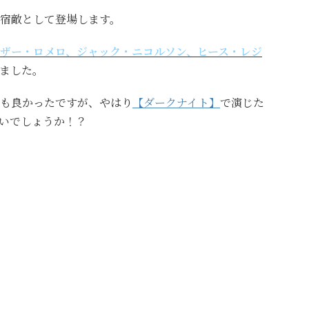
宿敵として登場します。
ザー・ロメロ、ジャック・ニコルソン、ヒース・レジ
ました。
も良かったですが、やはり
【ダークナイト】
で演じた
いでしょうか！？