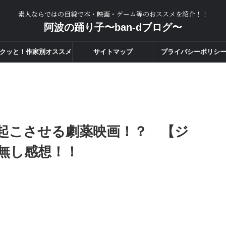
素人ならではの目線で本・映画・ゲーム等のおススメを紹介！！
阿波の踊り子〜ban-dブログ〜
クッと！作家別オススメ
サイトマップ
プライバシーポリシ
度一覧！！
起こさせる劇薬映画！？ 【ジ
無し感想！！