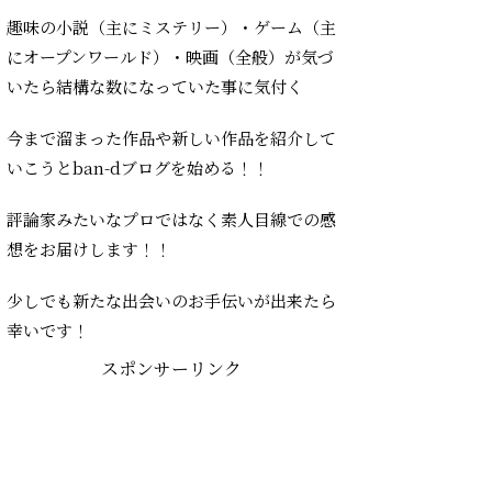
趣味の小説（主にミステリー）・ゲーム（主
にオープンワールド）・映画（全般）が気づ
いたら結構な数になっていた事に気付く
今まで溜まった作品や新しい作品を紹介して
いこうとban-dブログを始める！！
評論家みたいなプロではなく素人目線での感
想をお届けします！！
少しでも新たな出会いのお手伝いが出来たら
幸いです！
スポンサーリンク