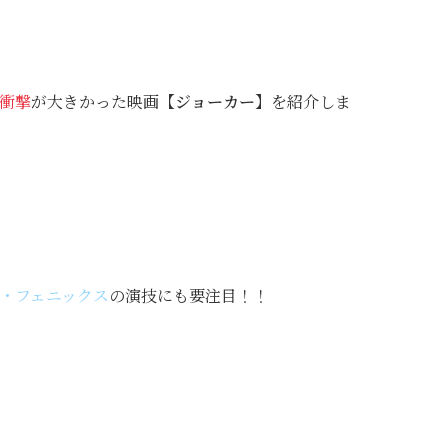
衝撃
が大きかった映画
【ジョーカー】
を紹介しま
・フェニックス
の演技にも要注目！！