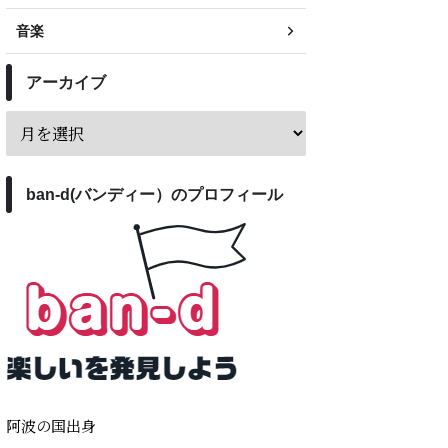
音楽
アーカイブ
ban-d(バンディー）のプロフィール
阿波の国出身