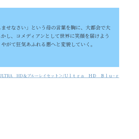
しませなさい」という母の言葉を胸に、大都会で大
しかし、コメディアンとして世界に笑顔を届けよう
、やがて狂気あふれる悪へと変貌していく。
ULTRA HD＆ブルーレイセット＞/Ｕｌｔｒａ ＨＤ Ｂｌｕ−ｒ