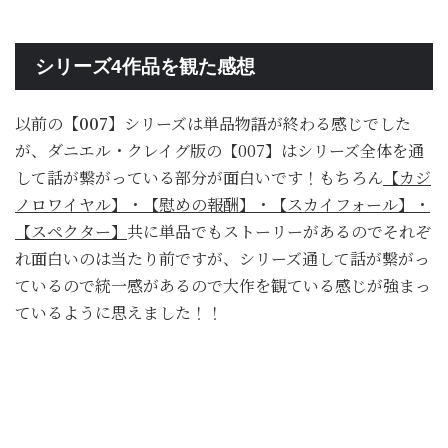
シリーズ4作品を観た感想
以前の
【007】
シリーズは単品物語が終わる感じでした
が、ダニエル・クレイグ版の【007】はシリーズ全体を通
して話が繋がっている部分が面白いです！もちろん
【カジ
ノロワイヤル】・【慰めの報酬】・【スカイフォール】・
【スペクター】
共に単品でもストーリーがあるのでそれぞ
れ面白いのは当たり前ですが、シリーズ通して話が繋がっ
ているので統一感があるので大作を観ている感じが強まっ
ているように思えました！！