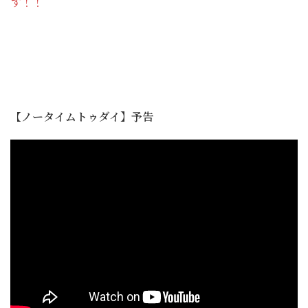
す！！
【
ノータイムトゥダイ】予告