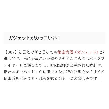
ガジェットがカッコいい！
【007】
と言えば何と言っても
秘密兵器（ガジェット
）
が
魅力的で、車に搭載された銃やミサイルさらにはバックフ
ァイヤーも登場しますし、時限爆弾が搭載された時計や、
指紋認証でボンドしか使用できない銃など男心をくすぐる
秘密道具ばかりでそれらを観るのも一つの楽しみです！！