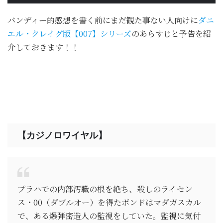
バンディー的感想を書く前にまだ観た事ない人向けに
ダニ
エル・クレイグ版【007】シリーズ
のあらすじと予告を紹
介しておきます！！
【カジノロワイヤル】
プラハでの内部汚職の根を絶ち、殺しのライセン
ス・00（ダブルオー）を得たボンドはマダガスカル
で、ある爆弾密造人の監視をしていた。監視に気付