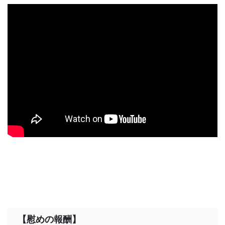
【慰めの報酬】