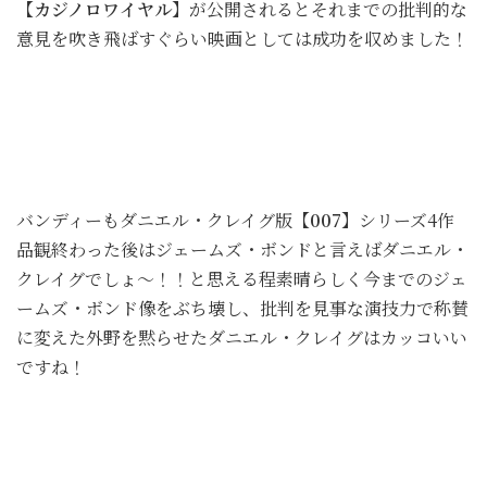
【カジノロワイヤル】
が公開されるとそれまでの批判的な
意見を吹き飛ばすぐらい映画としては成功を収めました！
バンディーもダニエル・クレイグ版
【007】
シリーズ4作
品観終わった後はジェームズ・ボンドと言えばダニエル・
クレイグでしょ～！！と思える程素晴らしく今までのジェ
ームズ・ボンド像をぶち壊し、批判を見事な演技力で称賛
に変えた外野を黙らせたダニエル・クレイグはカッコいい
ですね！