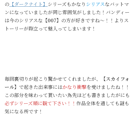
の
【ダークナイト】
シリーズもかなり
シリアス
なバットマ
ンになっていましたが同じ雰囲気がしました！バンディー
は今のシリアスな
【007】
の方が好きですね～！！よりス
トーリーが際立って魅入ってしまいます！
毎回裏切りが起こり驚かせてくれましたが、
【スカイフォ
ール】
で起きた出来事には
かなり衝撃
を受けましたね！！
この部分を味わって貰いたい為先ほども書きましたがにも
必ずシリーズ順に観て下さい！！
作品全体を通しても謎も
気になる所です！