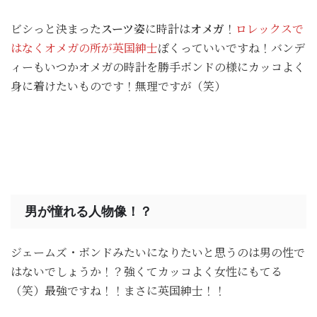
ビシっと決まった
スーツ姿
に時計は
オメガ
！
ロレックスで
はなくオメガの所が英国紳士
ぽくっていいですね！バンデ
ィーもいつかオメガの時計を勝手ボンドの様にカッコよく
身に着けたいものです！無理ですが（笑）
男が憧れる人物像！？
ジェームズ・ボンドみたいになりたいと思うのは男の性で
はないでしょうか！？強くてカッコよく女性にもてる
（笑）最強ですね！！まさに英国紳士！！