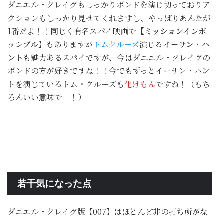
ダニエル・クレイグもしっかりボンドを演じ切っておりア
クションもしっかり見せてくれますし、やっぱりあんたが
1番だよ！！同じく有名スパイ映画で
【ミッションインポ
ッシブル】
もありますが
トムクルーズ
演じる
イーサン・ハ
ント
も魅力あるスパイですが、今はダニエル・クレイグの
ボンドの方が好きですね！！今でもずっとイーサン・ハン
トを演じているトム・クルーズも
化けもん
ですね！（もち
ろんいい意味で！！）
若干気になった点
ダニエル・クレイグ版【007】はほとんど非の打ち所がな