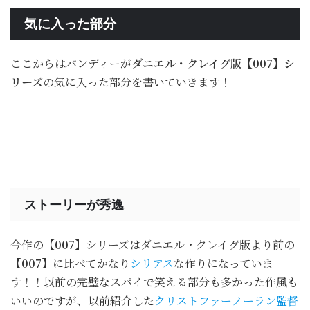
気に入った部分
ここからはバンディーが
ダニエル・クレイグ版【007】シ
リーズ
の気に入った部分を書いていきます！
ストーリーが秀逸
今作の
【007】
シリーズはダニエル・クレイグ版より前の
【007】
に比べてかなり
シリアス
な作りになっていま
す！！以前の完璧なスパイで笑える部分も多かった作風も
いいのですが、以前紹介した
クリストファーノーラン監督