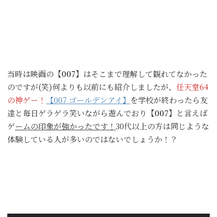
当時は映画の
【007】
はそこまで理解して観れてなかった
のですが(笑)何よりも以前にも紹介しましたが、
任天堂64
の神ゲー！
【007 ゴールデンアイ】
を学校が終わったら友
達と毎日ゲラゲラ笑いながら遊んでおり
【007】
と言えば
ゲ
ームの印象が強かったです！
30代以上の方は同じような
体験している人が多いのではないでしょうか！？