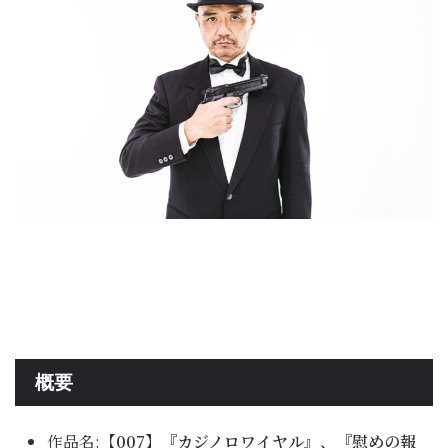
概要
作品名:
【007】『カジノロワイヤル』、『慰めの報