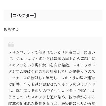
【スペクター】
あらすじ
メキシコシティで催されている「死者の日」におい
て、ジェームズ・ボンドは建物の屋上から窓越しに
スキアラという男に銃口を向け発砲、スキアラがス
タジアム爆破テロのため用意していた爆薬入りのス
ーツケースが被弾して爆発し、スキアラの居た建物
は倒壊。辛くも逃げおおせたスキアラを追うボンド
は、爆発による混乱の中でヘリコプターで逃亡しよ
うとしていたスキアラを追い詰め、彼の手からある
紋章の刻まれた指輪を奪うと、最終的にヘリから地