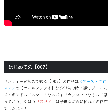
はじめての【007】
バンディーが初めて観た
【007】
の作品は
ピアース・ブロ
スナン
の
【ゴールデンアイ】
を小学生の時に観てジェーム
ズ・ボンドってスマートなスパイでカッコいいな！って思
っており、やはり
『スパイ』
は子供ながらに憧れ？の存在
でしたね～！