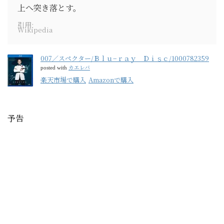
上へ突き落とす。
引用:
Wikipedia
007／スペクター/Ｂｌｕ−ｒａｙ Ｄｉｓｃ/1000782359
カエレバ
posted with
楽天市場で購入
Amazonで購入
予告