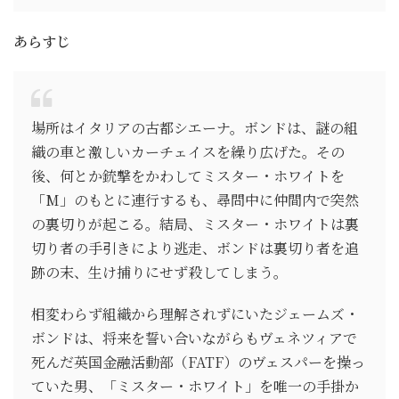
あらすじ
場所はイタリアの古都シエーナ。ボンドは、謎の組
織の車と激しいカーチェイスを繰り広げた。その
後、何とか銃撃をかわしてミスター・ホワイトを
「M」のもとに連行するも、尋問中に仲間内で突然
の裏切りが起こる。結局、ミスター・ホワイトは裏
切り者の手引きにより逃走、ボンドは裏切り者を追
跡の末、生け捕りにせず殺してしまう。
相変わらず組織から理解されずにいたジェームズ・
ボンドは、将来を誓い合いながらもヴェネツィアで
死んだ英国金融活動部（FATF）のヴェスパーを操っ
ていた男、「ミスター・ホワイト」を唯一の手掛か