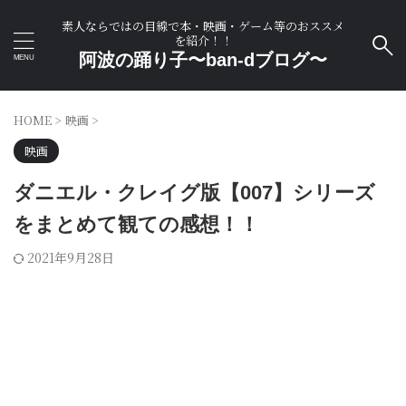
素人ならではの目線で本・映画・ゲーム等のおススメ
を紹介！！
阿波の踊り子〜ban-dブログ〜
HOME
>
映画
>
映画
ダニエル・クレイグ版【007】シリーズ
をまとめて観ての感想！！
2021年9月28日