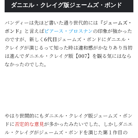
ダニエル・クレイグ版ジェームズ・ボンド
バンディーは先ほど書いた通り世代的には
『ジェームズ・
ボンド』
と言えば
ピアース・ブロスナン
の印象が強かった
のですが、新しく
6代目
ジェームズ・ボンドにダニエル・
クレイグが演じるって知った時は違和感がかなりあり当初
は進んでダニエル・クレイグ版
【007】
を観る気にはなら
なかったのでした。
やはり世間的にもダニエル・クレイグ版ジェームズ・ボン
ドに
否定的な意見
が多かったみたいでした、しかしダニエ
ル・クレイグがジェームズ・ボンドを演じた第１作目の