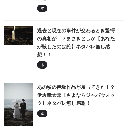
本
過去と現在の事件が交わるとき驚愕
の真相が！？まさきとしか【あなた
が殺したのは誰】ネタバレ無し感
想！！
本
あの頃の伊坂作品が戻ってきた！？
伊坂幸太郎【さよならジャバウォッ
ク】ネタバレ無し感想！！
本