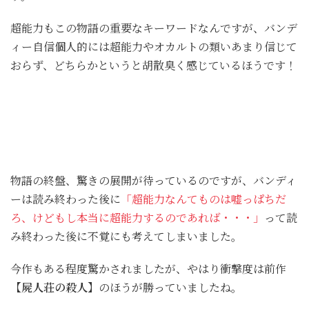
超能力もこの物語の重要なキーワードなんですが、バンデ
ィー自信個人的には超能力やオカルトの類いあまり信じて
おらず、どちらかというと胡散臭く感じているほうです！
物語の終盤、驚きの展開が待っているのですが、バンディ
ーは読み終わった後に
「超能力なんてものは嘘っぱちだ
ろ、けどもし本当に超能力するのであれば・・・」
って読
み終わった後に不覚にも考えてしまいました。
今作もある程度驚かされましたが、やはり衝撃度は前作
【屍人荘の殺人】
のほうが勝っていましたね。