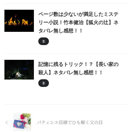
ページ数は少ないが満足したミステ
リー小説！竹本健治【狐火の辻】ネ
タバレ無し感想！！
本
記憶に残るトリック！？【長い家の
殺人】ネタバレ無し感想！！
本
パティシエ目線でひも解く父の日