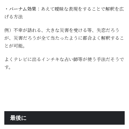
・バーナム効果
：あえて曖昧な表現をすることで解釈を広
げる方法
例）不幸が訪れる、大きな災害を受ける等、失恋だろう
が、災害だろうが全て当たったように都合よく解釈するこ
とが可能。
よくテレビに出るインチキな占い師等が使う手法だそうで
す。
最後に