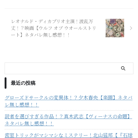
レオナルド・ディカプリオ主演！波乱万
丈！？映画【ウルフ オブ ウオールストリ
ート】ネタバレ無し感想！！
最近の投稿
グローズドサークルの変異体！？夕木春央【楽園】ネタバ
レ無し感想！！
読者を選びすぎる作品！？真木武志【ヴィーナスの命題】
ネタバレ無し感想！！
密室トリックがマシマシなミステリー！北山猛邦【『石球