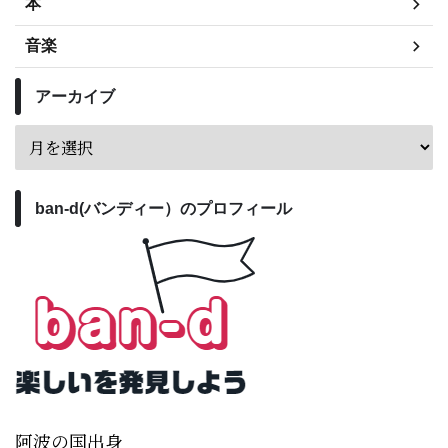
本
音楽
アーカイブ
ban-d(バンディー）のプロフィール
阿波の国出身