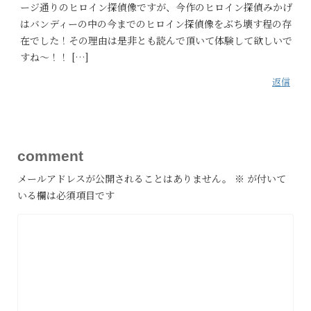
ージ通りのヒロイン探偵像ですが、今作のヒロイン探偵みかげ
はバンディーの中の今までのヒロイン探偵像をぶち壊す程の存
在でした！その理由は是非とも読んで頂いて体験して欲しいで
すね～！！ […]
返信
comment
メールアドレスが公開されることはありません。
※
が付いて
いる欄は必須項目です