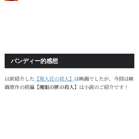
バンディー的感想
以前紹介した
【屍人荘の殺人】
は映画でしたが、今回は映
画原作の続編
【魔眼の匣の殺人】
は小説のご紹介です！