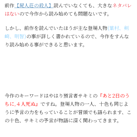
前作
【屍人荘の殺人】
読んでいなくても、大きな
ネタバレ
はない
ので今作から読み始めても問題ないです。
しかし、前作を読んでいたほうが主な登場人物
(葉村、剣
崎、明智)
の事が詳しく書かれているので、今作をすんな
り読み始める事ができると思います。
今作のキーワードはやはり預言者サキミの
『あと2日のう
ちに,４人死ぬ』
ですね。登場人物の一人、十色も同じよ
うに予言の力をもっていることが冒頭でも語られます、こ
の十色、サキミの予言が物語に深く関わってきます。