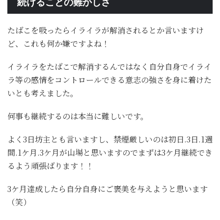
続けることの難かしさ
たばこを吸ったらイライラが解消されるとか言いますけ
ど、これも何か嫌ですよね！
イライラをたばこで解消するんではなく自分自身でイライ
ラ等の感情をコントロールできる意志の強さを身に着けた
いとも考えました。
何事も継続するのは本当に難しいです。
よく3日坊主とも言いますし、禁煙厳しいのは初日.3日.1週
間.1ケ月.3ケ月が山場と思いますのでまずは3ケ月継続でき
るよう頑張ばります！！
3ケ月達成したら自分自身にご褒美を与えようと思います
（笑）