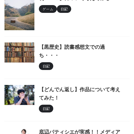
ゲーム
日記
【黒歴史】読書感想文での過
ち・・・
日記
【どんでん返し】作品について考え
てみた！
日記
底辺パティシエが実感！！メディア