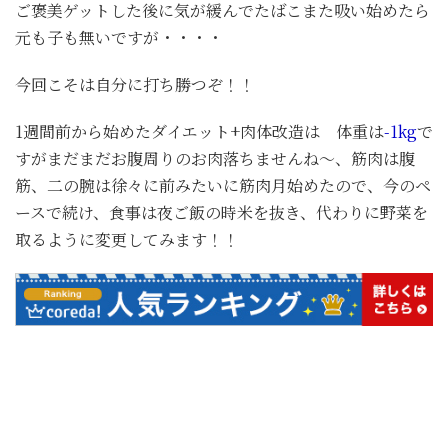
ご褒美ゲットした後に気が緩んでたばこまた吸い始めたら
元も子も無いですが・・・・
今回こそは自分に打ち勝つぞ！！
1週間前から始めたダイエット+肉体改造は 体重は
-1kg
で
すがまだまだお腹周りのお肉落ちませんね～、筋肉は腹
筋、二の腕は徐々に前みたいに筋肉月始めたので、今のペ
ースで続け、食事は夜ご飯の時米を抜き、代わりに野菜を
取るように変更してみます！！