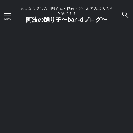
素人ならではの目線で本・映画・ゲーム等のおススメ
を紹介！！
阿波の踊り子〜ban-dブログ〜