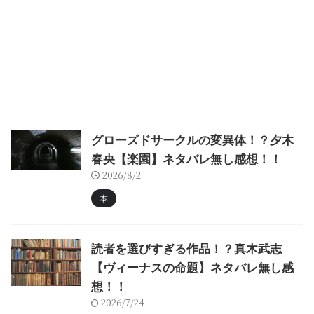
グローズドサークルの変異体！？夕木
春央【楽園】ネタバレ無し感想！！
2026/8/2
本
読者を選びすぎる作品！？真木武志
【ヴィーナスの命題】ネタバレ無し感
想！！
2026/7/24