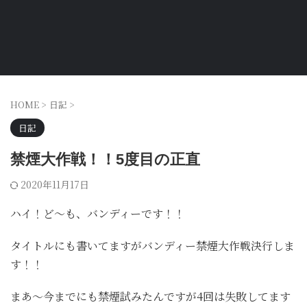
HOME
>
日記
>
日記
禁煙大作戦！！5度目の正直
2020年11月17日
ハイ！ど～も、バンディーです！！
タイトルにも書いてますがバンディー禁煙大作戦決行しま
す！！
まあ～今までにも禁煙試みたんですが4回は失敗してます