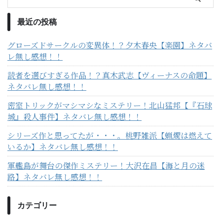
最近の投稿
グローズドサークルの変異体！？夕木春央【楽園】ネタバ
レ無し感想！！
読者を選びすぎる作品！？真木武志【ヴィーナスの命題】
ネタバレ無し感想！！
密室トリックがマシマシなミステリー！北山猛邦【『石球
城』殺人事件】ネタバレ無し感想！！
シリーズ作と思ってたが・・・。桃野雑派【蝋燭は燃えて
いるか】ネタバレ無し感想！！
軍艦島が舞台の傑作ミステリー！大沢在昌【海と月の迷
路】ネタバレ無し感想！！
カテゴリー