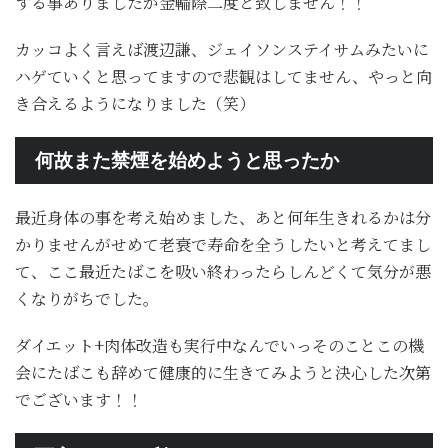
する事ありましたが金輪際二度と致しません！！
カッコよく言えば渡辺謙、ジェイソンステイサムみたいに
ハゲていくと思ってますので悲観はしてません、やっと向
き合えるようになりました（笑）
何故また禁煙を始めようと思ったか
最近身体の事を考え始めました、あと何年生きれるかは分
かりませんがせめて老衰で寿命を全うしたいと考えてまし
て、ここ最近たばこを吸い終わったらしんどくて気分が悪
くなりがちでした。
ダイエット+肉体改造も実行中なんでいっそのことこの機
会にたばこも辞めて健康的に生きてみようと決心した次第
でございます！！