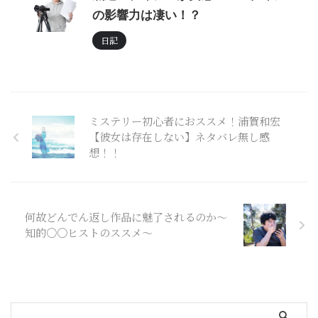
の影響力は凄い！？
日記
ミステリー初心者におススメ！浦賀和宏
【彼女は存在しない】ネタバレ無し感
想！！
何故どんでん返し作品に魅了されるのか～
知的〇〇ヒストのススメ～