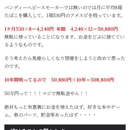
バンディーヘビースモーカーでは無いのでは月に平均8箱
たばこを購入して、1箱530円のアメスピを吸っています。
1ケ月530×8＝4,240円 年間 4,240×12＝50,880円
無駄に使っていることになります、お金をどぶに捨ててい
るようなものです。
そう考えたら馬鹿らしくなり禁煙をしようと改めて思った
のです。
10年間吸ってるので 50,880円×10年＝508,800円
50万円って！！！マジで無駄金やん！！
絶対もっと有意義にお金を使えたはず、好きな本やゲー
ム、車のパーツ、貯金等あったはず・・・・