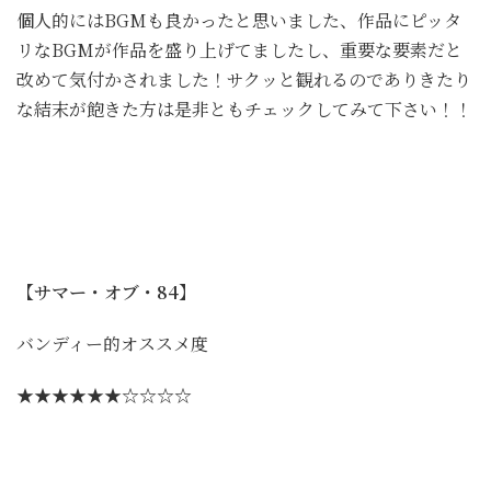
個人的にはBGMも良かったと思いました、作品にピッタ
リなBGMが作品を盛り上げてましたし、重要な要素だと
改めて気付かされました！サクッと観れるのでありきたり
な結末が飽きた方は是非ともチェックしてみて下さい！！
【サマー・オブ・84】
バンディー的オススメ度
★★★★★★☆☆☆☆