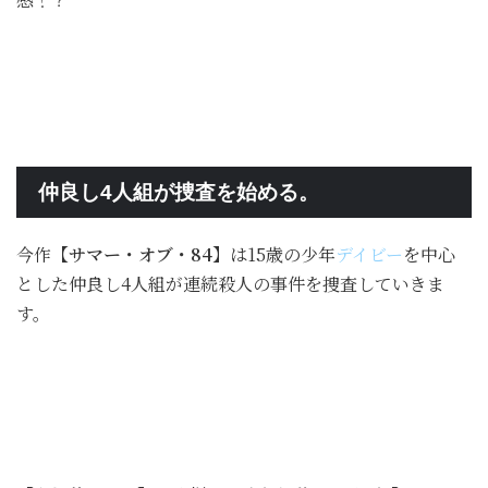
仲良し4人組が捜査を始める。
今作
【サマー・オブ・84】
は15歳の少年
デイビー
を中心
とした仲良し4人組が連続殺人の事件を捜査していきま
す。