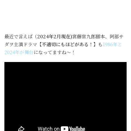
最近で言えば
（2024年2月現在)
宮藤官九郎脚本、阿部サ
ダヲ主演ドラマ
【不適切にもほどがある！】
も
1986年と
2024年が舞台
になってますね〜！