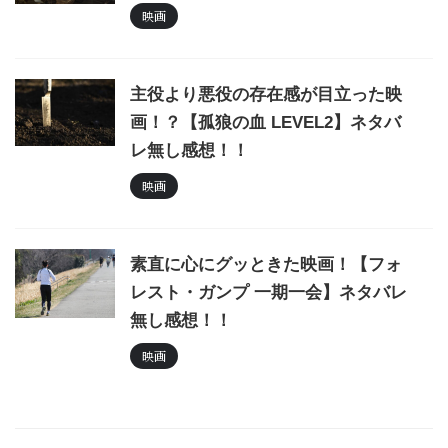
映画
主役より悪役の存在感が目立った映
画！？【孤狼の血 LEVEL2】ネタバ
レ無し感想！！
映画
素直に心にグッときた映画！【フォ
レスト・ガンプ 一期一会】ネタバレ
無し感想！！
映画