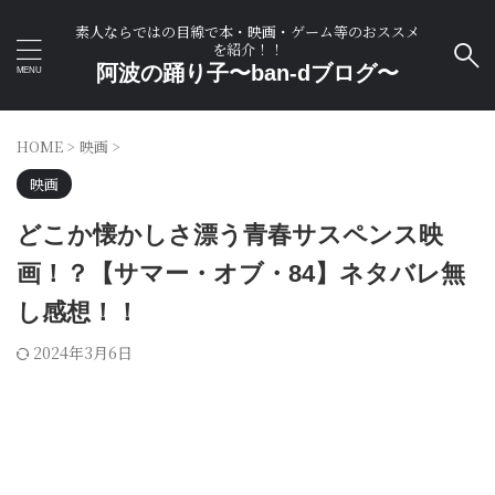
素人ならではの目線で本・映画・ゲーム等のおススメ
を紹介！！
阿波の踊り子〜ban-dブログ〜
HOME
>
映画
>
映画
どこか懐かしさ漂う青春サスペンス映
画！？【サマー・オブ・84】ネタバレ無
し感想！！
2024年3月6日