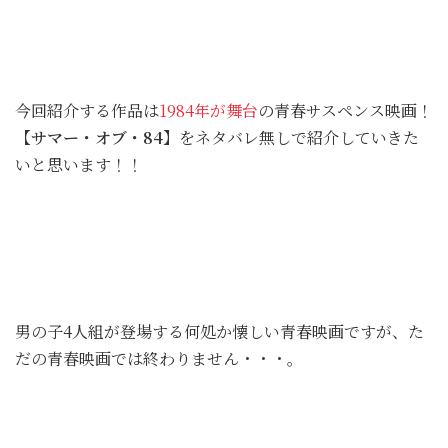
今回紹介する作品は
1984年が舞台
の青春サスペンス映画！
【サマー・オブ・84】
をネタバレ無しで紹介していきた
いと思います！！
男の子4人組が登場する何処か懐しい青春映画ですが、た
だの青春映画では終わりません・・・。