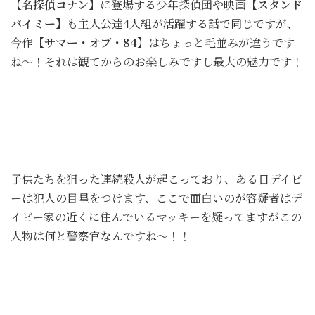
【名探偵コナン】
に登場する少年探偵団や映画
【スタンド
バイミー】
も主人公達4人組が活躍する話で同じですが、
今作
【サマー・オブ・84】
はちょっと毛並みが違うです
ね〜！それは観てからのお楽しみですし最大の魅力です！
子供たちを狙った連続殺人が起こっており、ある日デイビ
ーは犯人の目星をつけます、ここで面白いのが容疑者はデ
イビー家の近くに住んでいるマッキーを疑ってますがこの
人物は何と警察官なんですね〜！！