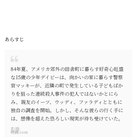
あらすじ
84年夏、アメリカ郊外の田舎町に暮らす好奇心旺盛
な15歳の少年デイビーは、向かいの家に暮らす警察
官マッキーが、近隣の町で発生している子どもばか
りを狙った連続殺人事件の犯人ではないかとにら
み、親友のイーツ、ウッディ、ファラディとともに
独自の調査を開始。しかし、そんな彼らの行く手に
は、想像を超えた恐ろしい現実が待ち受けていた。
引用:
映画.com