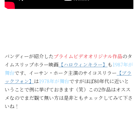
バンディーが紹介した
プライムビデオオリジナル作品
のタ
イムスリップホラー映画
【ハロウィンキラー】
も
1987年が
舞台
です、イーサン・ホーク主演のサイコスリラー
【ブラ
ックフォン】
は
1978年が舞台
ですがほぼ80年代に近いと
いうことで例に挙げておきます（笑）この2作品はオスス
メなのでまだ観て無い方は是非ともチェックしてみて下さ
いね！