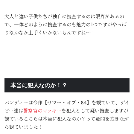
大人と違い子供たちが独自に捜査するのは限界があるの
で、一体どのように捜査するのも魅力の1つですがやっぱ
りなかなか上手くいかないもんですね〜！
本当に犯人なのか！？
バンディーは今作
【サマー・オブ・84】
を観ていて、デイ
ビー達は
警察官のマッキー
を犯人として疑い捜査しますが
観ているこちらは本当に犯人なのか？って疑問を抱きなが
ら観ていました！