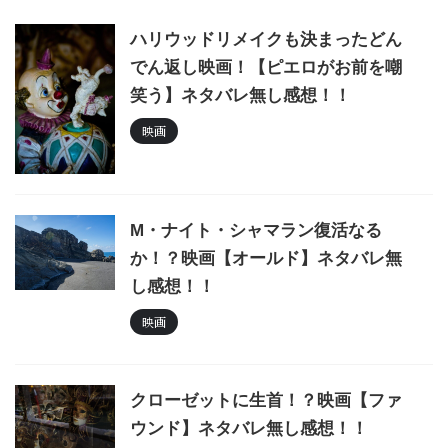
ハリウッドリメイクも決まったどん
でん返し映画！【ピエロがお前を嘲
笑う】ネタバレ無し感想！！
映画
M・ナイト・シャマラン復活なる
か！？映画【オールド】ネタバレ無
し感想！！
映画
クローゼットに生首！？映画【ファ
ウンド】ネタバレ無し感想！！