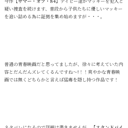
今作
【サマー・オブ・84】
デイビー達がマッキーを犯人と
疑い捜査を続けます、普段から子供たちに優しいマッキー
を追い詰める為に証拠を集め始めますが・・・。
普通の青春映画だと思ってましたが、徐々に考えていた内
容とだんだんズレてくるんですね〜!！！爽やかな青春映
画では無くどちらかと言えば猛毒を隠し持つ作品です！
ネタバレになるので詳細は書きませんが、
【スタンドバイ