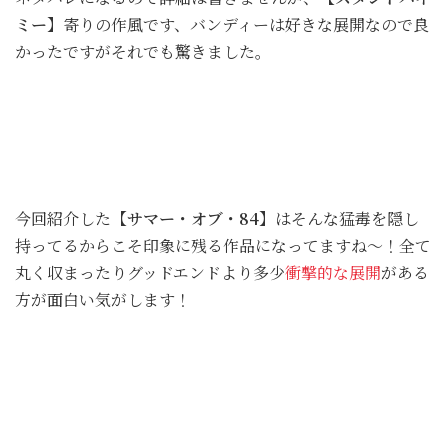
ミー】
寄りの作風です、バンディーは好きな展開なので良
かったですがそれでも驚きました。
今回紹介した
【サマー・オブ・84】
はそんな猛毒を隠し
持ってるからこそ印象に残る作品になってますね〜！全て
丸く収まったりグッドエンドより多少
衝撃的な展開
がある
方が面白い気がします！