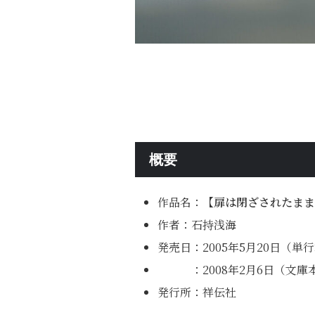
概要
作品名：
【扉は閉ざされたまま
作者：石持浅海
発売日：2005年5月20日（単
：2008年2月6日（文庫
発行所：祥伝社