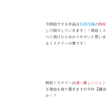
今回紹介する作品は
石持浅海
の
倒叙
しで紹介していきます！！倒叙ミス
べて頂けたら分かりやすいと思いま
るミステリーの事です！
倒叙ミステリーは
凄く難しいジャン
る理由も後で書きますが今作
【扉は
か！？