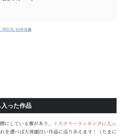
/祥伝社/石持浅海
も入った作品
標にしている事があり、
ミステリーランキングに入っ
れを選べば大体面白い作品に巡りあえます！（たまに