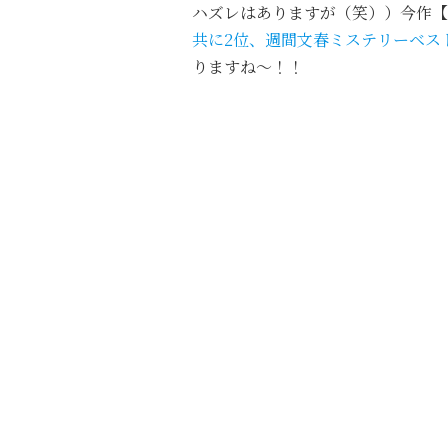
ハズレはありますが（笑））今作
【
共に2位、週間文春ミステリーベス
りますね～！！