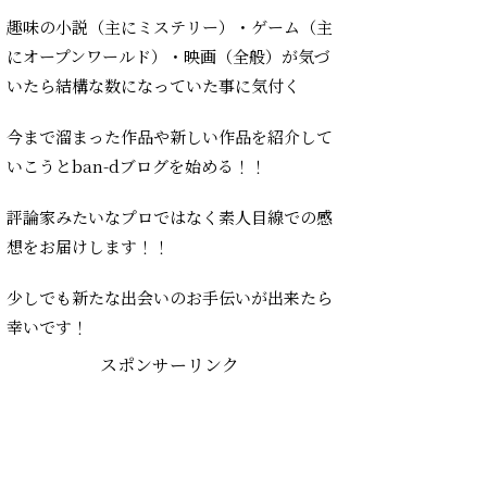
趣味の小説（主にミステリー）・ゲーム（主
にオープンワールド）・映画（全般）が気づ
いたら結構な数になっていた事に気付く
今まで溜まった作品や新しい作品を紹介して
いこうとban-dブログを始める！！
評論家みたいなプロではなく素人目線での感
想をお届けします！！
少しでも新たな出会いのお手伝いが出来たら
幸いです！
スポンサーリンク