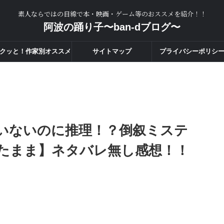
素人ならではの目線で本・映画・ゲーム等のおススメを紹介！！
阿波の踊り子〜ban-dブログ〜
クッと！作家別オススメ
サイトマップ
プライバシーポリシ
度一覧！！
いないのに推理！？倒叙ミステ
たまま】ネタバレ無し感想！！