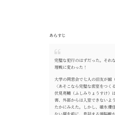
あらすじ
完璧な犯行のはずだった。それな
理戦に変わった！
大学の同窓会で七人の旧友が館
〈あそこなら完璧な密室をつく
伏見亮輔（ふしみりょうすけ）
害、外部からは入室できないよ
たかにみえた。しかし、碓氷優
ない扉を前に、息詰まる頭脳戦