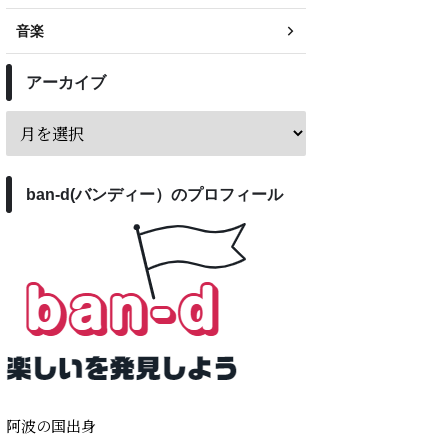
音楽
アーカイブ
ban-d(バンディー）のプロフィール
阿波の国出身