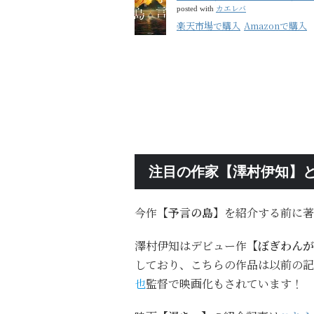
カエレバ
posted with
楽天市場で購入
Amazonで購入
注目の作家【澤村伊知】
今作
【予言の島】
を紹介する前に著
澤村伊知はデビュー作
【ぼぎわんが
しており、こちらの作品は以前の記
也
監督で映画化もされています！