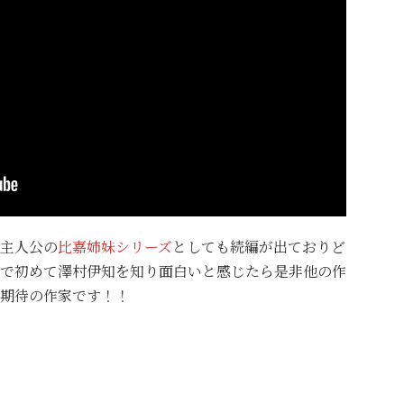
主人公の
比嘉姉妹シリーズ
としても続編が出ておりど
で初めて澤村伊知を知り面白いと感じたら是非他の作
期待の作家です！！