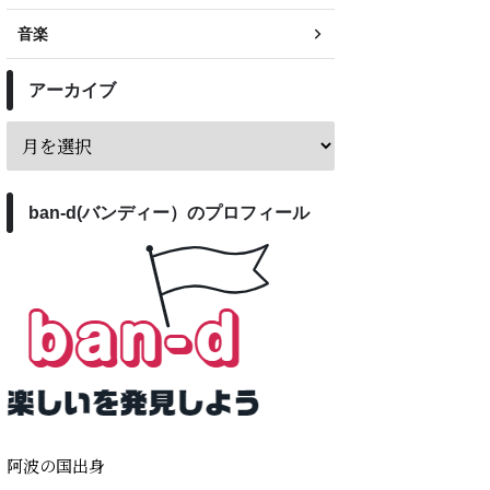
音楽
アーカイブ
ban-d(バンディー）のプロフィール
阿波の国出身