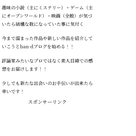
趣味の小説（主にミステリー）・ゲーム（主
にオープンワールド）・映画（全般）が気づ
いたら結構な数になっていた事に気付く
今まで溜まった作品や新しい作品を紹介して
いこうとban-dブログを始める！！
評論家みたいなプロではなく素人目線での感
想をお届けします！！
少しでも新たな出会いのお手伝いが出来たら
幸いです！
スポンサーリンク