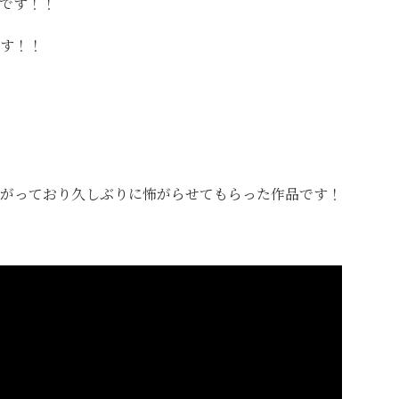
です！！
す！！
がっており久しぶりに怖がらせてもらった作品です！