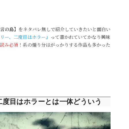
言の島】
をネタバレ無しで紹介していきたいと面白い
リー、二度目はホラー』
って書かれていてかなり興味
読み必須
！系の煽り分はがっかりする作品も多かった