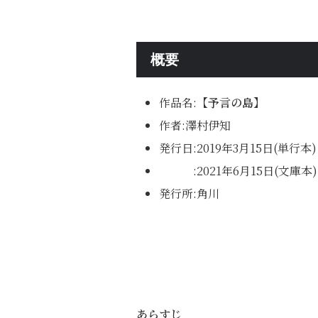
概要
作品名:
【予言の島】
作者:澤村伊知
発行日:2019年3月15日(単行本)
:2021年6月15日(文庫本)
発行所:角川
あらすじ