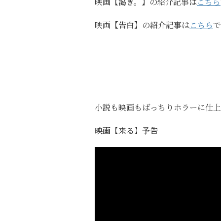
映画
【渇き。】
の紹介記事は
こちら
映画
【告白】
の紹介記事は
こちら
で
小説も映画もばっちりホラーに仕上
映画【来る】予告